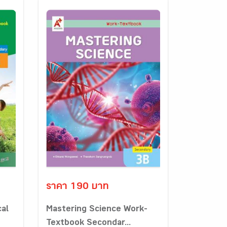
ราคา 190 บาท
cal
Mastering Science Work-
Textbook Secondar...