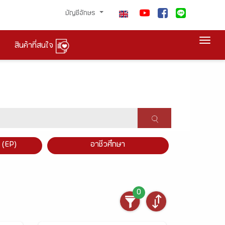
บัญชีอักษร
Togg
สินค้าที่สนใจ
×
 (EP)
อาชีวศึกษา
0