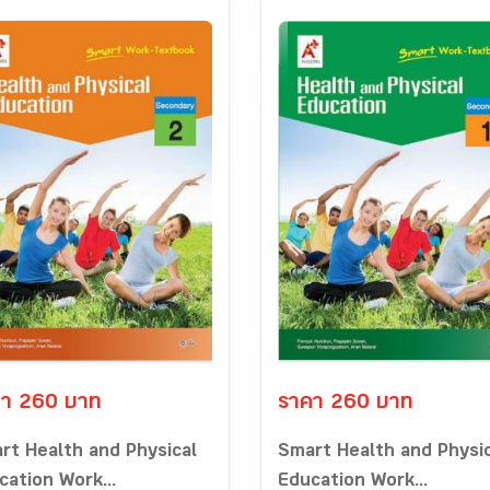
า 260 บาท
ราคา 260 บาท
rt Health and Physical
Smart Health and Physi
cation Work...
Education Work...