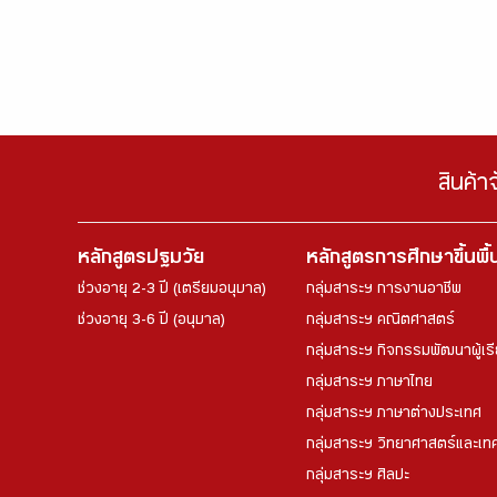
สินค้า
หลักสูตรปฐมวัย
หลักสูตรการศึกษาขึ้นพื
ช่วงอายุ 2-3 ปี (เตรียมอนุบาล)
กลุ่มสาระฯ การงานอาชีพ
ช่วงอายุ 3-6 ปี (อนุบาล)
กลุ่มสาระฯ คณิตศาสตร์
กลุ่มสาระฯ กิจกรรมพัฒนาผู้เร
กลุ่มสาระฯ ภาษาไทย
กลุ่มสาระฯ ภาษาต่างประเทศ
กลุ่มสาระฯ วิทยาศาสตร์และเทค
กลุ่มสาระฯ ศิลปะ