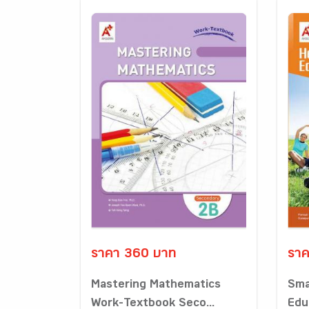
ราคา 360 บาท
ราค
Mastering Mathematics
Sma
Work-Textbook Seco...
Edu