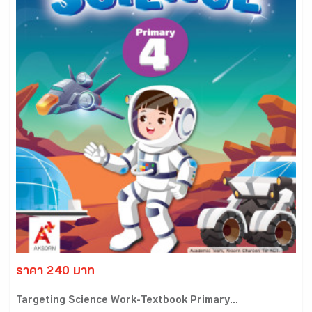
ราคา 240 บาท
Targeting Science Work-Textbook Primary...