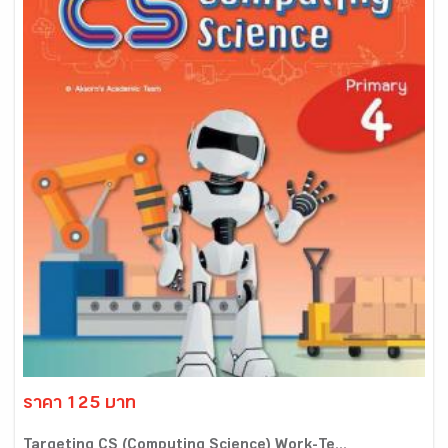
ราคา 125 บาท
Targeting CS (Computing Science) Work-Te...