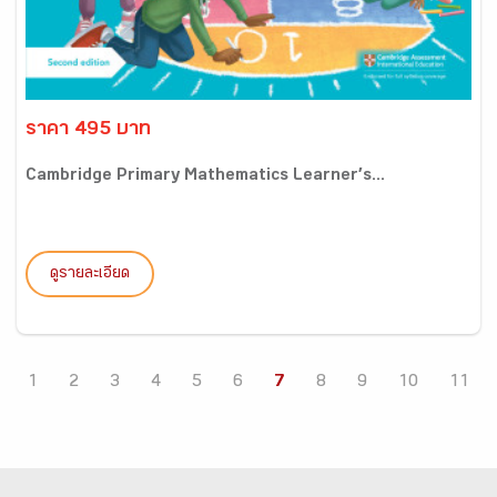
ราคา 495 บาท
Cambridge Primary Mathematics Learner’s...
ดูรายละเอียด
1
2
3
4
5
6
7
8
9
10
11