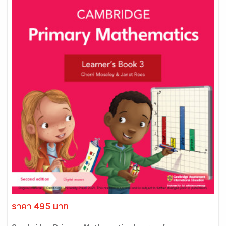
ราคา 495 บาท