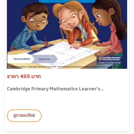
ราคา 495 บาท
Cambridge Primary Mathematics Learner’s...
ดูรายละเอียด