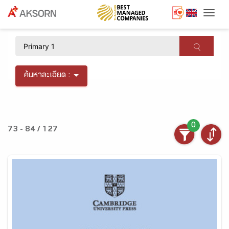
Togg
×
ค้นหาละเอียด :
0
73 - 84 / 127