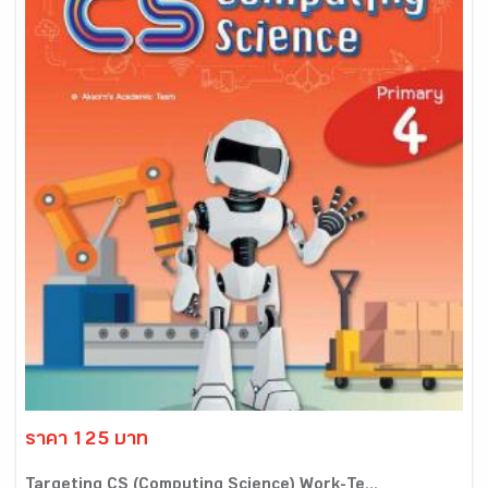
ราคา 125 บาท
Targeting CS (Computing Science) Work-Te...