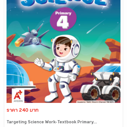
ราคา 240 บาท
Targeting Science Work-Textbook Primary...