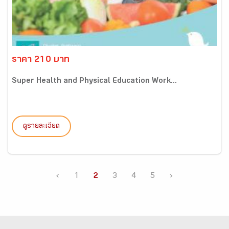
ราคา 210 บาท
Super Health and Physical Education Work...
ดูรายละเอียด
‹
1
2
3
4
5
›