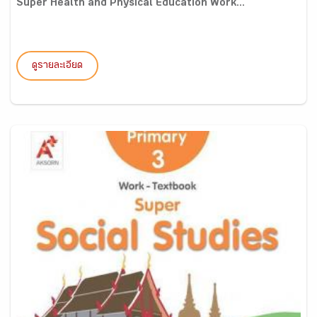
Super Health and Physical Education Work...
ดูรายละเอียด