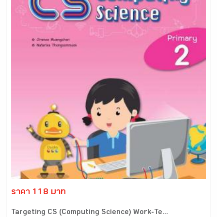
ราคา 118 บาท
Targeting CS (Computing Science) Work-Te...