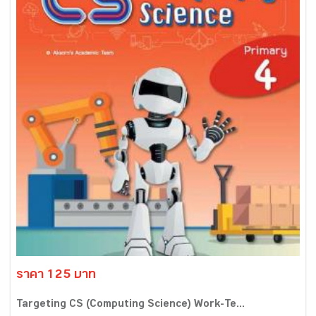
ราคา 125 บาท
Targeting CS (Computing Science) Work-Te...