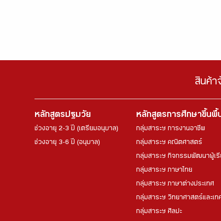
สินค้า
หลักสูตรปฐมวัย
หลักสูตรการศึกษาขึ้นพื
ช่วงอายุ 2-3 ปี (เตรียมอนุบาล)
กลุ่มสาระฯ การงานอาชีพ
ช่วงอายุ 3-6 ปี (อนุบาล)
กลุ่มสาระฯ คณิตศาสตร์
กลุ่มสาระฯ กิจกรรมพัฒนาผู้เร
กลุ่มสาระฯ ภาษาไทย
กลุ่มสาระฯ ภาษาต่างประเทศ
กลุ่มสาระฯ วิทยาศาสตร์และเทค
กลุ่มสาระฯ ศิลปะ