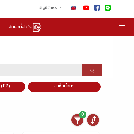
บัญชีอักษร
Togg
สินค้าที่สนใจ
×
 (EP)
อาชีวศึกษา
0