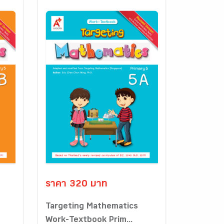
ราคา 320 บาท
Targeting Mathematics
Work-Textbook Prim...