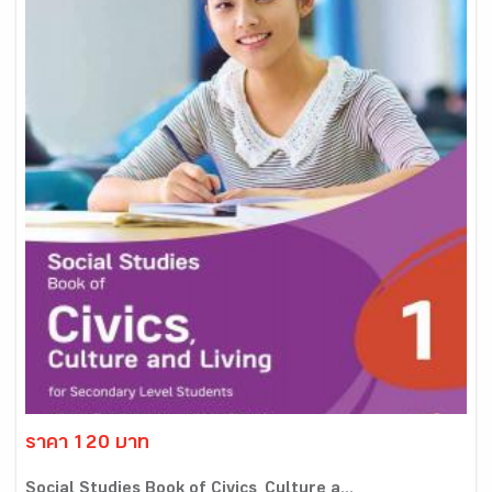
ราคา 120 บาท
Social Studies Book of Civics, Culture a...