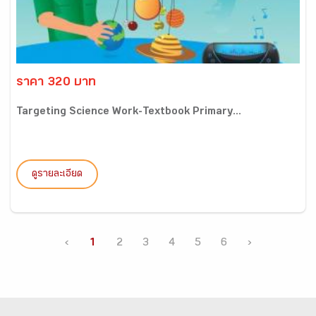
ราคา 320 บาท
Targeting Science Work-Textbook Primary...
ดูรายละเอียด
‹
1
2
3
4
5
6
›