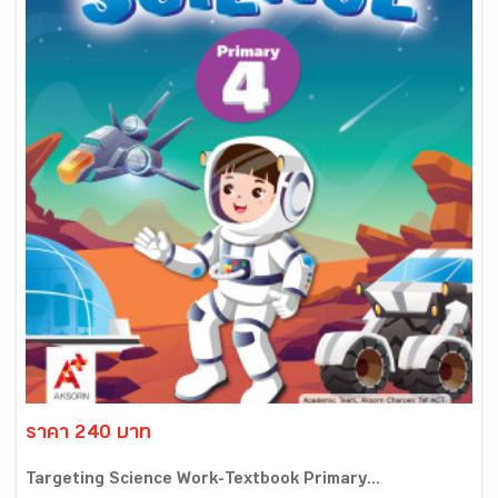
ราคา 240 บาท
Targeting Science Work-Textbook Primary...