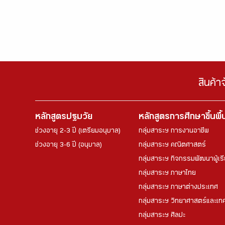
สินค้า
หลักสูตรปฐมวัย
หลักสูตรการศึกษาขึ้นพื
ช่วงอายุ 2-3 ปี (เตรียมอนุบาล)
กลุ่มสาระฯ การงานอาชีพ
ช่วงอายุ 3-6 ปี (อนุบาล)
กลุ่มสาระฯ คณิตศาสตร์
กลุ่มสาระฯ กิจกรรมพัฒนาผู้เร
กลุ่มสาระฯ ภาษาไทย
กลุ่มสาระฯ ภาษาต่างประเทศ
กลุ่มสาระฯ วิทยาศาสตร์และเทค
กลุ่มสาระฯ ศิลปะ