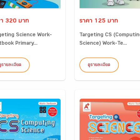
า 320 บาท
ราคา 125 บาท
geting Science Work-
Targeting CS (Computin
tbook Primary...
Science) Work-Te...
ดูรายละเอียด
ดูรายละเอียด