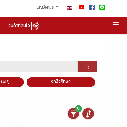
บัญชีอักษร
Togg
สินค้าที่สนใจ
×
 (EP)
อาชีวศึกษา
0