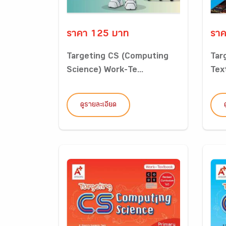
ราคา 125 บาท
ราค
Targeting CS (Computing
Tar
Science) Work-Te...
Tex
ดูรายละเอียด