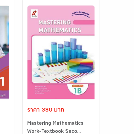
ราคา 330 บาท
Mastering Mathematics
Work-Textbook Seco...