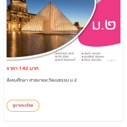
ราคา 142 บาท
สังคมศึกษา ศาสนาและวัฒนธรรม ม.2
ดูรายละเอียด