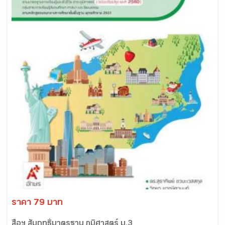
ราคา 79 บาท
สื่อฯ สัมฤทธิ์มาตรฐาน ภูมิศาสตร์ ม.3