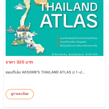
ราคา 320 บาท
แผนที่เล่ม AKSORN'S THAILAND ATLAS ป.1-ป...
ดูรายละเอียด