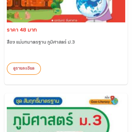
ราคา 48 บาท
สื่อฯ แม่บทมาตรฐาน ภูมิศาสตร์ ป.3
ดูรายละเอียด