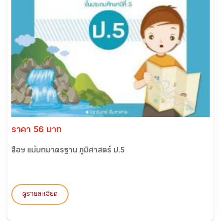
ราคา 56 บาท
สื่อฯ แม่บทมาตรฐาน ภูมิศาสตร์ ป.5
ดูรายละเอียด