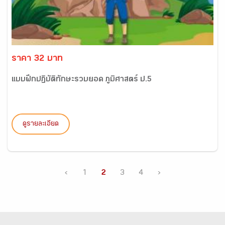
ราคา 32 บาท
แบบฝึกปฏิบัติทักษะรวบยอด ภูมิศาสตร์ ป.5
ดูรายละเอียด
‹
1
2
3
4
›