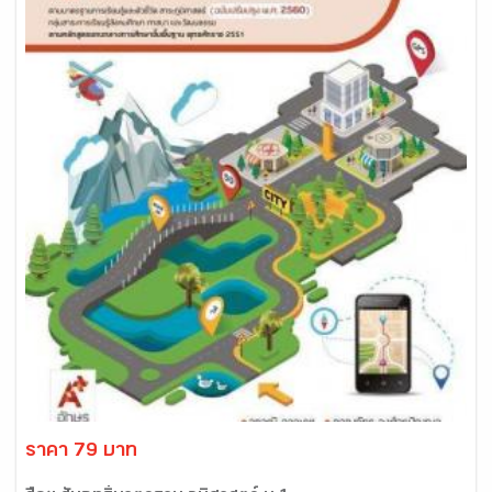
ราคา 79 บาท