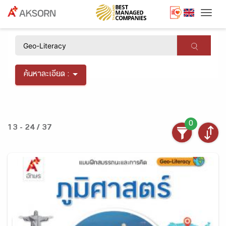
Togg
×
ค้นหาละเอียด :
0
13 - 24 / 37