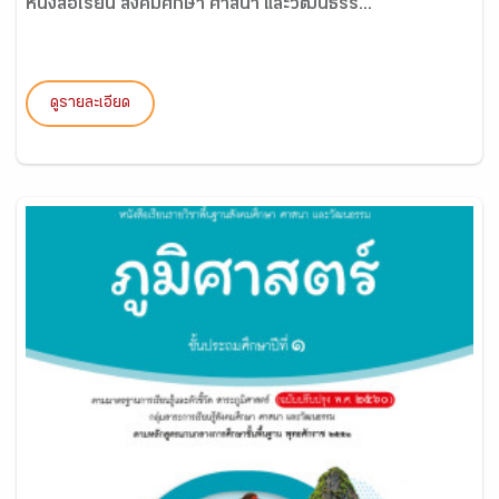
หนังสือเรียน สังคมศึกษา ศาสนา และวัฒนธรร...
ดูรายละเอียด