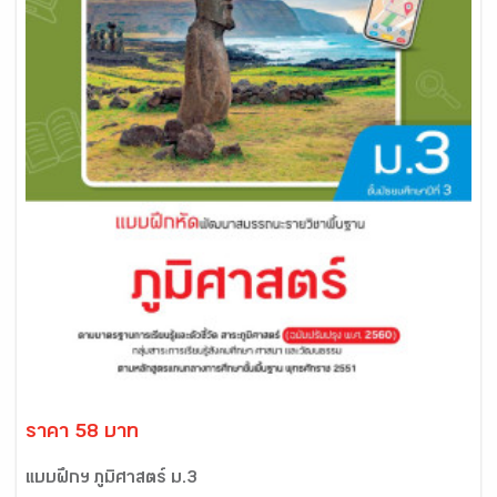
ราคา 58 บาท
แบบฝึกฯ ภูมิศาสตร์ ม.3