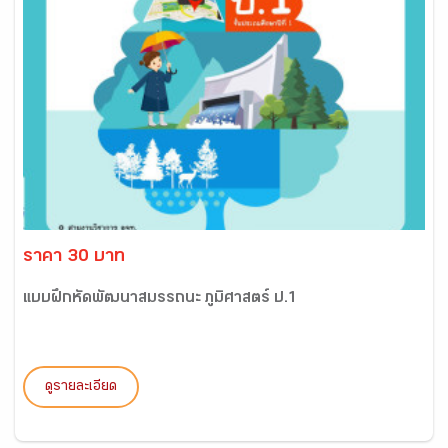
ราคา 30 บาท
แบบฝึกหัดพัฒนาสมรรถนะ ภูมิศาสตร์ ป.1
ดูรายละเอียด