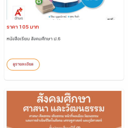
ราคา 105 บาท
หนังสือเรียน สังคมศึกษา ป.6
ดูรายละเอียด