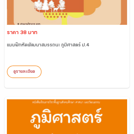
ราคา 38 บาท
แบบฝึกหัดพัฒนาสมรรถนะ ภูมิศาสตร์ ป.4
ดูรายละเอียด