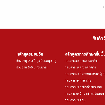
‹
สินค้า
หลักสูตรปฐมวัย
หลักสูตรการศึกษาขึ้นพื
ช่วงอายุ 2-3 ปี (เตรียมอนุบาล)
กลุ่มสาระฯ การงานอาชีพ
ช่วงอายุ 3-6 ปี (อนุบาล)
กลุ่มสาระฯ คณิตศาสตร์
กลุ่มสาระฯ กิจกรรมพัฒนาผู้เร
กลุ่มสาระฯ ภาษาไทย
กลุ่มสาระฯ ภาษาต่างประเทศ
กลุ่มสาระฯ วิทยาศาสตร์และเทค
กลุ่มสาระฯ ศิลปะ