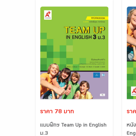
ราคา 78 บาท
ราค
แบบฝึกฯ Team Up in English
หนั
ม.3
Eng