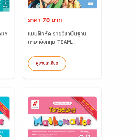
ราคา 78 บาท
ARY
แบบฝึกหัด รายวิชาพื้นฐาน
ภาษาอังกฤษ TEAM...
ดูรายละเอียด