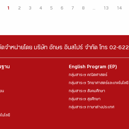
1
2
3
4
5
6
7
8
...
13
14
จัดจำหน่ายโดย บริษัท อักษร อินสไปร์ จำกัด โทร 02-6
้นฐาน
English Program (EP)
กลุ่มสาระฯ คณิตศาสตร์
กลุ่มสาระฯ วิทยาศาสตร์และเทคโนโลยี
ียน
กลุ่มสาระฯ สังคมศึกษา
กลุ่มสาระฯ สุขศึกษา
กลุ่มสาระฯ ภาษาต่างประเทศ
โนโลยี