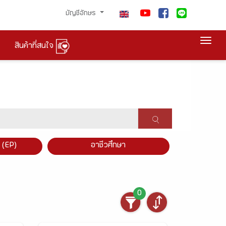
บัญชีอักษร
Togg
สินค้าที่สนใจ
×
 (EP)
อาชีวศึกษา
0