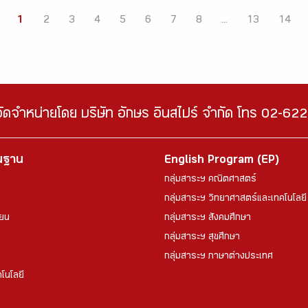
1
2
3
4
5
6
7
8
...
13
14
จัดจำหน่ายโดย บริษัท อักษร อินสไปร์ จำกัด โทร 02-6
้นฐาน
English Program (EP)
กลุ่มสาระฯ คณิตศาสตร์
กลุ่มสาระฯ วิทยาศาสตร์และเทคโนโลยี
ียน
กลุ่มสาระฯ สังคมศึกษา
กลุ่มสาระฯ สุขศึกษา
กลุ่มสาระฯ ภาษาต่างประเทศ
โนโลยี