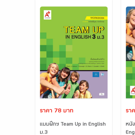
ราคา 78 บาท
ราค
แบบฝึกฯ Team Up in English
หนั
ม.3
Eng