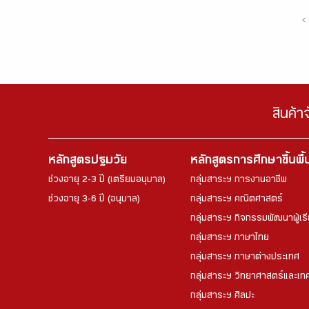
‹
สินค้า
หลักสูตรปฐมวัย
หลักสูตรการศึกษาขึ้นพื
ช่วงอายุ 2-3 ปี (เตรียมอนุบาล)
กลุ่มสาระฯ การงานอาชีพ
ช่วงอายุ 3-6 ปี (อนุบาล)
กลุ่มสาระฯ คณิตศาสตร์
กลุ่มสาระฯ กิจกรรมพัฒนาผู้เร
กลุ่มสาระฯ ภาษาไทย
กลุ่มสาระฯ ภาษาต่างประเทศ
กลุ่มสาระฯ วิทยาศาสตร์และเทค
กลุ่มสาระฯ ศิลปะ