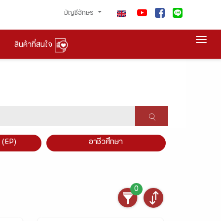
บัญชีอักษร
Togg
สินค้าที่สนใจ
×
 (EP)
อาชีวศึกษา
0