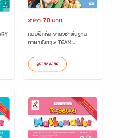
ราคา 78 บาท
ARY
แบบฝึกหัด รายวิชาพื้นฐาน
ภาษาอังกฤษ TEAM...
ดูรายละเอียด