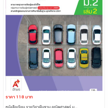
ราคา 118 บาท
หนังสือเรียน รายวิชาพื้นฐาน คณิตศาสตร์ ม...