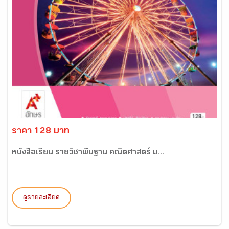
ราคา 128 บาท
หนังสือเรียน รายวิชาพื้นฐาน คณิตศาสตร์ ม...
ดูรายละเอียด