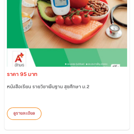
ราคา 95 บาท
หนังสือเรียน รายวิชาพื้นฐาน สุขศึกษา ม.2
ดูรายละเอียด