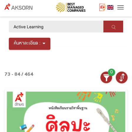
Togg
×
ค้นหาละเอียด :
0
73 - 84 / 464