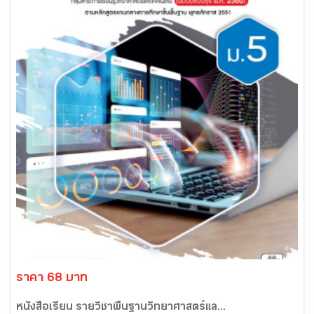
ราคา 68 บาท
หนังสือเรียน รายวิชาพื้นฐานวิทยาศาสตร์แล...