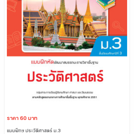
ราคา 60 บาท
แบบฝึกฯ ประวัติศาสตร์ ม.3