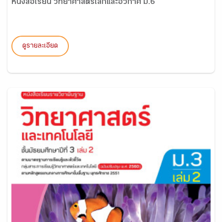
หนังสือเรียน วิทยาศาสตร์โลกและอวกาศ ม.6
ดูรายละเอียด