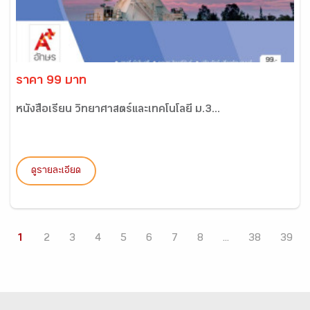
ราคา 99 บาท
หนังสือเรียน วิทยาศาสตร์และเทคโนโลยี ม.3...
ดูรายละเอียด
1
2
3
4
5
6
7
8
...
38
39