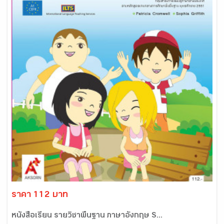
ราคา 112 บาท
หนังสือเรียน รายวิชาพื้นฐาน ภาษาอังกฤษ S...