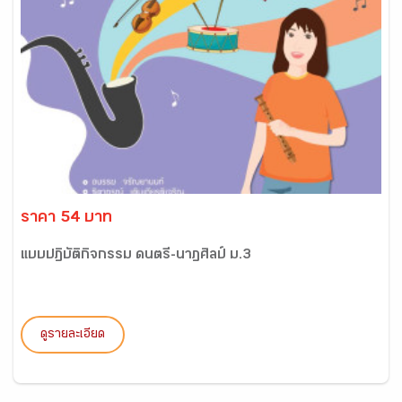
ราคา 54 บาท
แบบปฏิบัติกิจกรรม ดนตรี-นาฏศิลป์ ม.3
ดูรายละเอียด