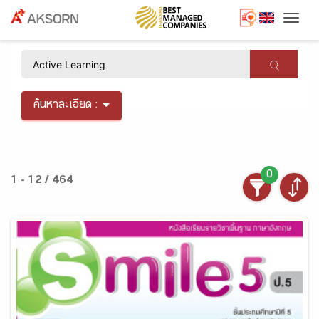
Togg
×
ค้นหาละเอียด :
0
1 - 12 / 464