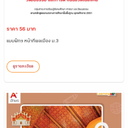
ราคา 56 บาท
แบบฝึกฯ หน้าที่พลเมือง ม.3
ดูรายละเอียด