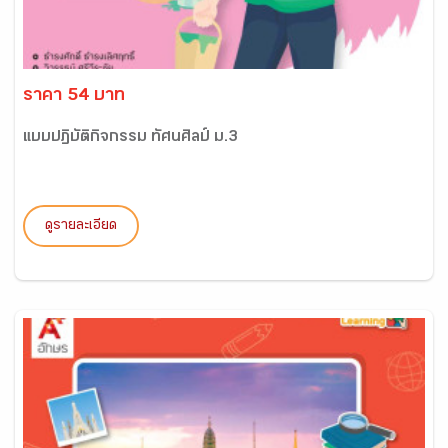
ราคา 54 บาท
แบบปฏิบัติกิจกรรม ทัศนศิลป์ ม.3
ดูรายละเอียด