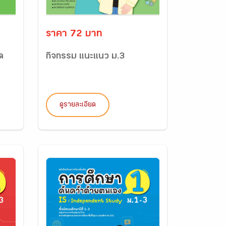
ราคา 72 บาท
ด
กิจกรรม แนะแนว ม.3
ดูรายละเอียด