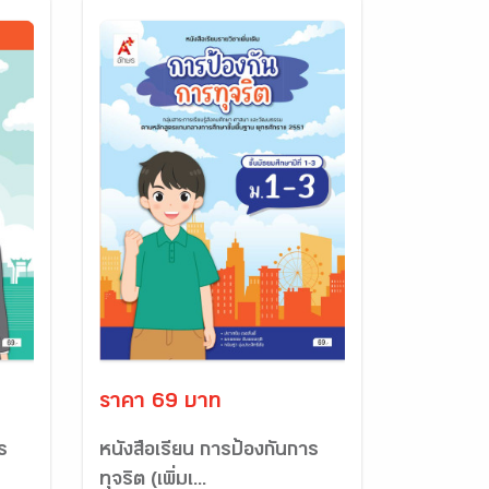
ราคา 69 บาท
ร
หนังสือเรียน การป้องกันการ
ทุจริต (เพิ่มเ...