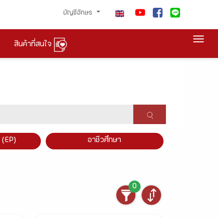
บัญชีอักษร
Togg
สินค้าที่สนใจ
×
 (EP)
อาชีวศึกษา
0