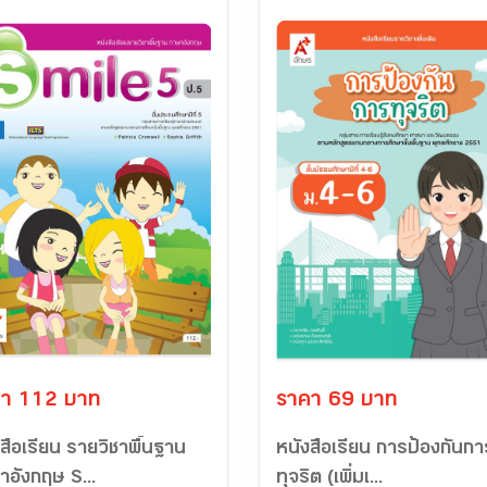
า 112 บาท
ราคา 69 บาท
สือเรียน รายวิชาพื้นฐาน
หนังสือเรียน การป้องกันกา
าอังกฤษ S...
ทุจริต (เพิ่มเ...