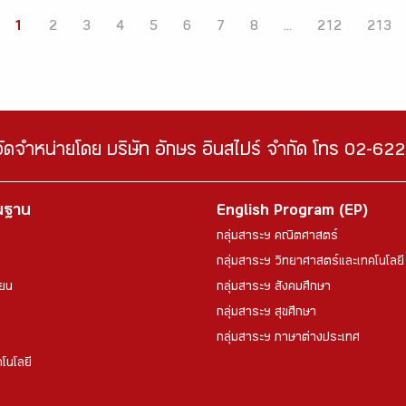
1
2
3
4
5
6
7
8
...
212
213
จัดจำหน่ายโดย บริษัท อักษร อินสไปร์ จำกัด โทร 02-6
้นฐาน
English Program (EP)
กลุ่มสาระฯ คณิตศาสตร์
กลุ่มสาระฯ วิทยาศาสตร์และเทคโนโลยี
ียน
กลุ่มสาระฯ สังคมศึกษา
กลุ่มสาระฯ สุขศึกษา
กลุ่มสาระฯ ภาษาต่างประเทศ
โนโลยี