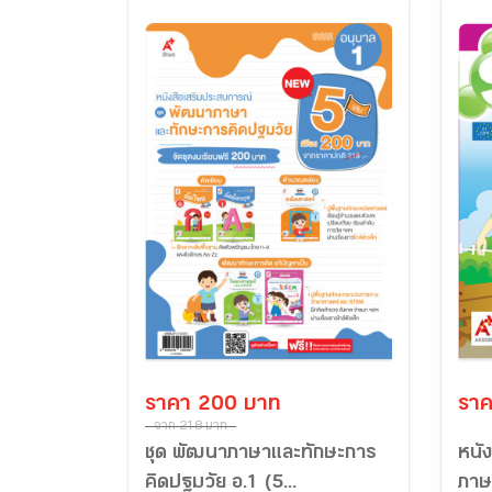
ราคา 200 บาท
ราค
จาก 218 บาท
ชุด พัฒนาภาษาและทักษะการ
หนัง
คิดปฐมวัย อ.1 (5...
ภาษ