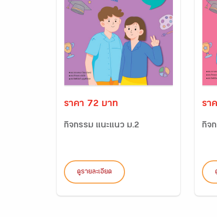
ราคา 72 บาท
ราค
กิจกรรม แนะแนว ม.2
กิจ
ดูรายละเอียด