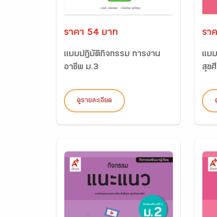
ราคา 54 บาท
ราค
แบบปฏิบัติกิจกรรม การงาน
แบบ
อาชีพ ม.3
สุขศ
ดูรายละเอียด