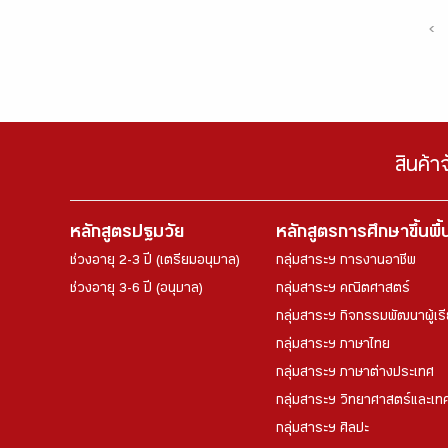
‹
สินค้า
หลักสูตรปฐมวัย
หลักสูตรการศึกษาขึ้นพื
ช่วงอายุ 2-3 ปี (เตรียมอนุบาล)
กลุ่มสาระฯ การงานอาชีพ
ช่วงอายุ 3-6 ปี (อนุบาล)
กลุ่มสาระฯ คณิตศาสตร์
กลุ่มสาระฯ กิจกรรมพัฒนาผู้เร
กลุ่มสาระฯ ภาษาไทย
กลุ่มสาระฯ ภาษาต่างประเทศ
กลุ่มสาระฯ วิทยาศาสตร์และเทค
กลุ่มสาระฯ ศิลปะ