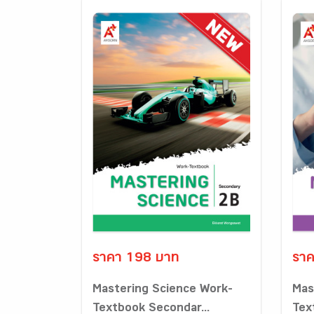
ราคา 198 บาท
ราค
Mastering Science Work-
Mas
Textbook Secondar...
Tex