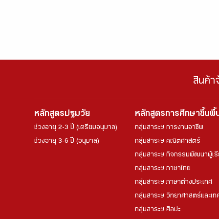
สินค้า
หลักสูตรปฐมวัย
หลักสูตรการศึกษาขึ้นพื
ช่วงอายุ 2-3 ปี (เตรียมอนุบาล)
กลุ่มสาระฯ การงานอาชีพ
ช่วงอายุ 3-6 ปี (อนุบาล)
กลุ่มสาระฯ คณิตศาสตร์
กลุ่มสาระฯ กิจกรรมพัฒนาผู้เร
กลุ่มสาระฯ ภาษาไทย
กลุ่มสาระฯ ภาษาต่างประเทศ
กลุ่มสาระฯ วิทยาศาสตร์และเทค
กลุ่มสาระฯ ศิลปะ