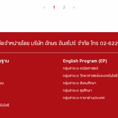
‹
1
2
›
จัดจำหน่ายโดย บริษัท อักษร อินสไปร์ จำกัด โทร 02-6
้นฐาน
English Program (EP)
กลุ่มสาระฯ คณิตศาสตร์
กลุ่มสาระฯ วิทยาศาสตร์และเทคโนโลยี
ียน
กลุ่มสาระฯ สังคมศึกษา
กลุ่มสาระฯ สุขศึกษา
กลุ่มสาระฯ ภาษาต่างประเทศ
โนโลยี