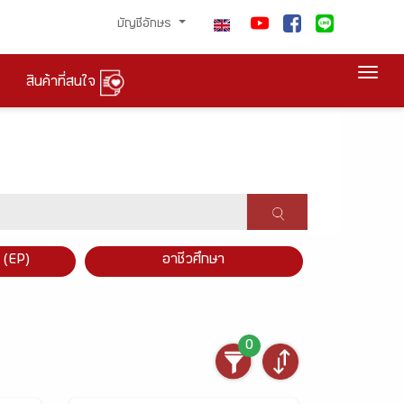
บัญชีอักษร
Togg
สินค้าที่สนใจ
×
 (EP)
อาชีวศึกษา
0