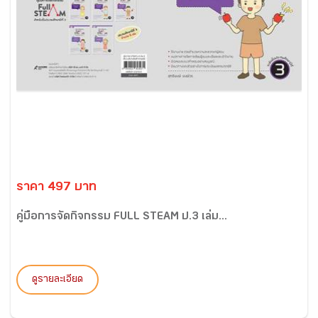
ราคา 497 บาท
คู่มือการจัดกิจกรรม FULL STEAM ป.3 เล่ม...
ดูรายละเอียด