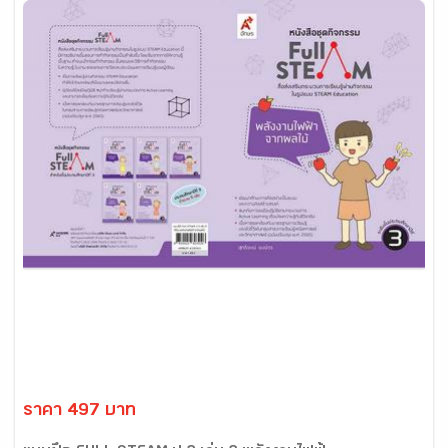
ราคา 497 บาท