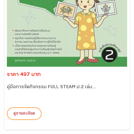
ราคา 497 บาท
คู่มือการจัดกิจกรรม FULL STEAM ป.2 เล่ม...
ดูรายละเอียด