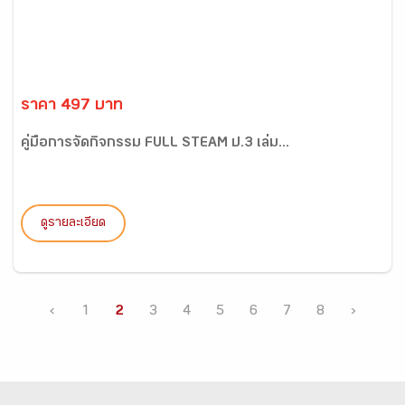
ราคา 497 บาท
คู่มือการจัดกิจกรรม FULL STEAM ป.3 เล่ม...
ดูรายละเอียด
‹
1
2
3
4
5
6
7
8
›