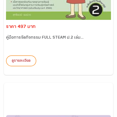
ราคา 497 บาท
คู่มือการจัดกิจกรรม FULL STEAM ป.2 เล่ม...
ดูรายละเอียด