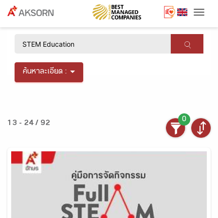
Togg
×
ค้นหาละเอียด :
0
13 - 24 / 92