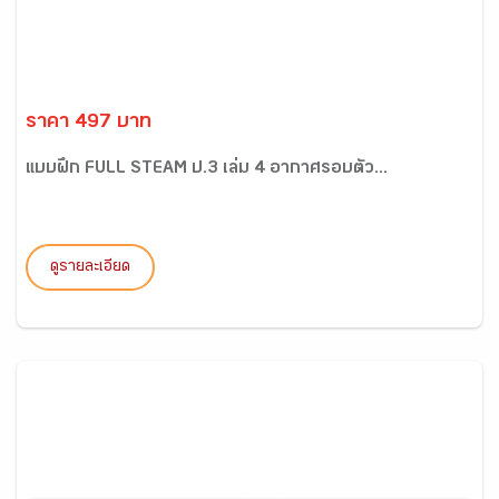
ราคา 497 บาท
แบบฝึก FULL STEAM ป.3 เล่ม 4 อากาศรอบตัว...
ดูรายละเอียด