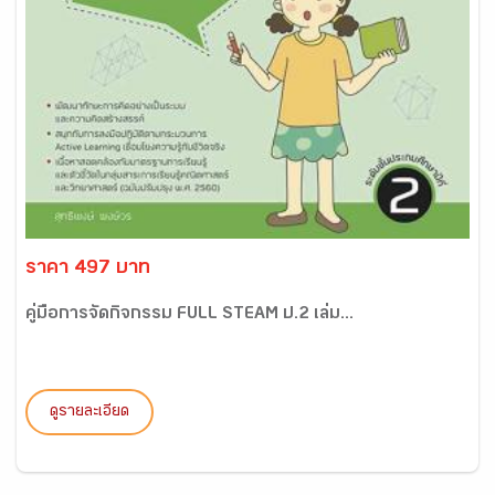
ราคา 497 บาท
คู่มือการจัดกิจกรรม FULL STEAM ป.2 เล่ม...
ดูรายละเอียด