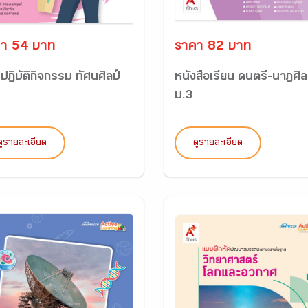
า 54 บาท
ราคา 82 บาท
ฏิบัติกิจกรรม ทัศนศิลป์
หนังสือเรียน ดนตรี-นาฏศิล
ม.3
ดูรายละเอียด
ดูรายละเอียด