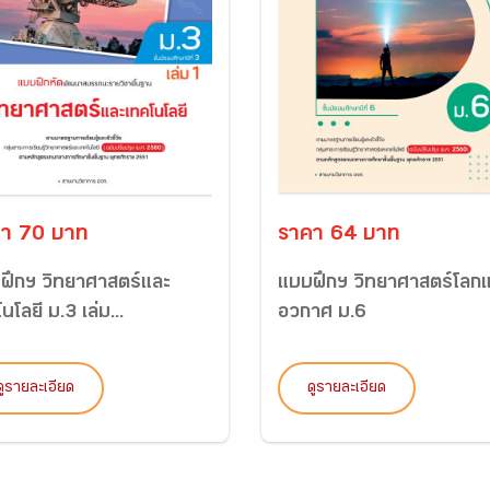
า 70 บาท
ราคา 64 บาท
ฝึกฯ วิทยาศาสตร์และ
แบบฝึกฯ วิทยาศาสตร์โลก
นโลยี ม.3 เล่ม...
อวกาศ ม.6
ดูรายละเอียด
ดูรายละเอียด