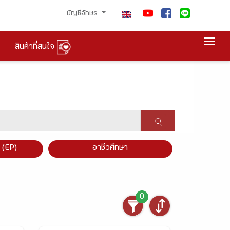
บัญชีอักษร
Togg
สินค้าที่สนใจ
×
 (EP)
อาชีวศึกษา
0