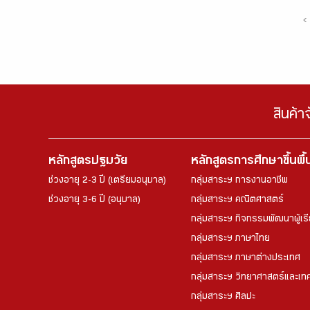
‹
สินค้า
หลักสูตรปฐมวัย
หลักสูตรการศึกษาขึ้นพื
ช่วงอายุ 2-3 ปี (เตรียมอนุบาล)
กลุ่มสาระฯ การงานอาชีพ
ช่วงอายุ 3-6 ปี (อนุบาล)
กลุ่มสาระฯ คณิตศาสตร์
กลุ่มสาระฯ กิจกรรมพัฒนาผู้เร
กลุ่มสาระฯ ภาษาไทย
กลุ่มสาระฯ ภาษาต่างประเทศ
กลุ่มสาระฯ วิทยาศาสตร์และเทค
กลุ่มสาระฯ ศิลปะ