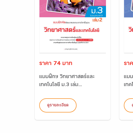
ราคา 74 บาท
ราค
แบบฝึกฯ วิทยาศาสตร์และ
แบบ
เทคโนโลยี ม.3 เล่ม...
เทคโ
ดูรายละเอียด