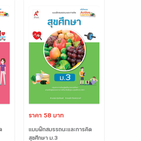
ราคา 58 บาท
ด
แบบฝึกสมรรถนะและการคิด
สุขศึกษา ม.3