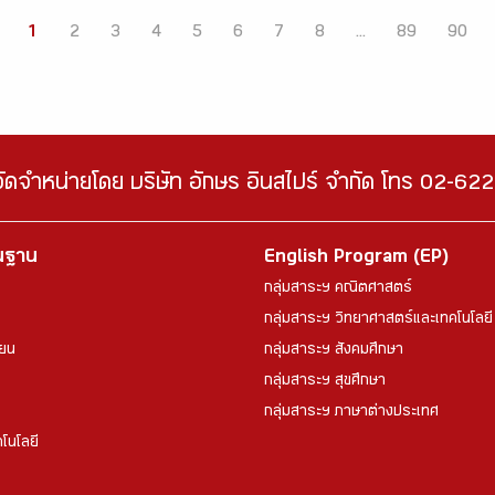
1
2
3
4
5
6
7
8
...
89
90
จัดจำหน่ายโดย บริษัท อักษร อินสไปร์ จำกัด โทร 02-6
้นฐาน
English Program (EP)
กลุ่มสาระฯ คณิตศาสตร์
กลุ่มสาระฯ วิทยาศาสตร์และเทคโนโลยี
ียน
กลุ่มสาระฯ สังคมศึกษา
กลุ่มสาระฯ สุขศึกษา
กลุ่มสาระฯ ภาษาต่างประเทศ
โนโลยี