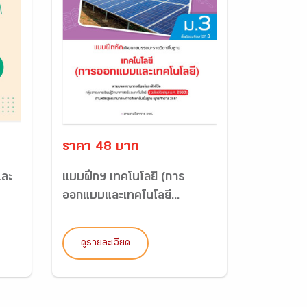
ราคา 48 บาท
และ
แบบฝึกฯ เทคโนโลยี (การ
ออกแบบและเทคโนโลยี...
ดูรายละเอียด