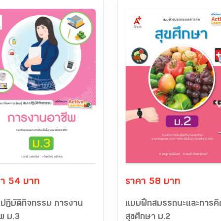
า 54 บาท
ราคา 58 บาท
ปฏิบัติกิจกรรม การงาน
แบบฝึกสมรรถนะและการคิ
ีพ ม.3
สุขศึกษา ม.2