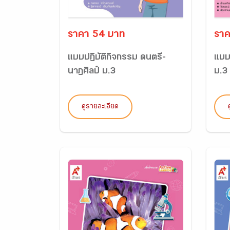
ราคา 54 บาท
ราค
แบบปฏิบัติกิจกรรม ดนตรี-
แบบป
นาฏศิลป์ ม.3
ม.3
ดูรายละเอียด