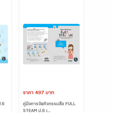
ราคา 497 บาท
ป.6
คู่มือการจัดกิจกรรมสื่อ FULL
STEAM ป.6 เ...