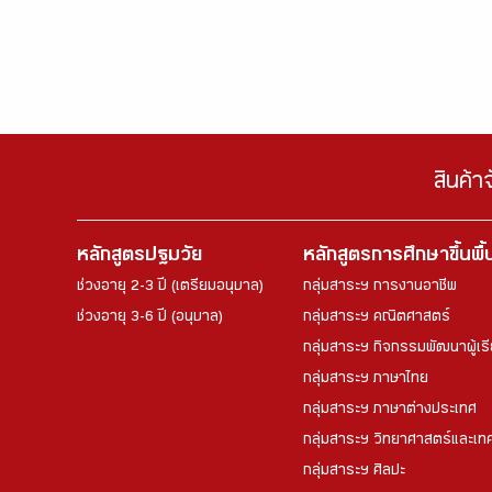
สินค้า
หลักสูตรปฐมวัย
หลักสูตรการศึกษาขึ้นพื
ช่วงอายุ 2-3 ปี (เตรียมอนุบาล)
กลุ่มสาระฯ การงานอาชีพ
ช่วงอายุ 3-6 ปี (อนุบาล)
กลุ่มสาระฯ คณิตศาสตร์
กลุ่มสาระฯ กิจกรรมพัฒนาผู้เร
กลุ่มสาระฯ ภาษาไทย
กลุ่มสาระฯ ภาษาต่างประเทศ
กลุ่มสาระฯ วิทยาศาสตร์และเทค
กลุ่มสาระฯ ศิลปะ