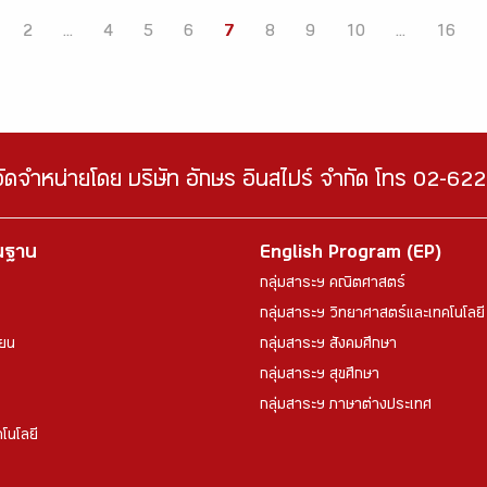
2
...
4
5
6
7
8
9
10
...
16
จัดจำหน่ายโดย บริษัท อักษร อินสไปร์ จำกัด โทร 02-6
้นฐาน
English Program (EP)
กลุ่มสาระฯ คณิตศาสตร์
กลุ่มสาระฯ วิทยาศาสตร์และเทคโนโลยี
ียน
กลุ่มสาระฯ สังคมศึกษา
กลุ่มสาระฯ สุขศึกษา
กลุ่มสาระฯ ภาษาต่างประเทศ
โนโลยี