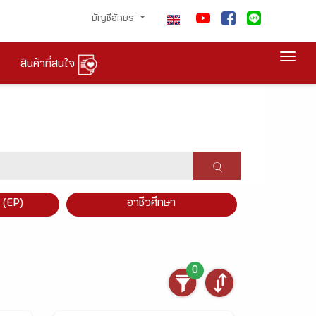
บัญชีอักษร
Togg
สินค้าที่สนใจ
×
 (EP)
อาชีวศึกษา
0