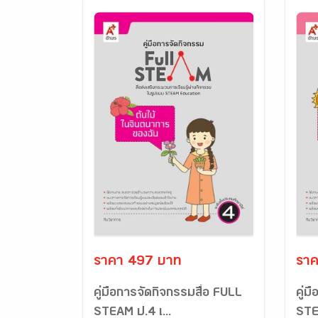
ราคา 497 บาท
ราค
คู่มือการจัดกิจกรรมสื่อ FULL
คู่ม
STEAM ป.4 เ...
STE