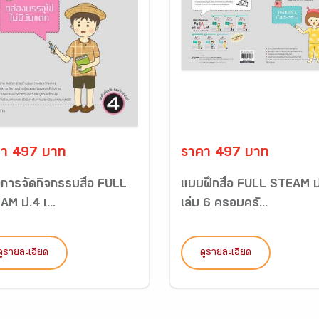
า 497 บาท
ราคา 497 บาท
ือการจัดกิจกรรมสื่อ FULL
แบบฝึกสื่อ FULL STEAM 
AM ป.4 เ...
เล่ม 6 ครอบครั...
ดูรายละเอียด
ดูรายละเอียด