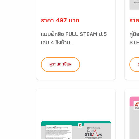
ราคา 497 บาท
ราค
แบบฝึกสื่อ FULL STEAM ป.5
คู่ม
เล่ม 4 ชิงช้าน...
STE
ดูรายละเอียด