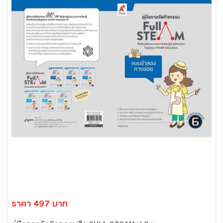
ราคา 497 บาท