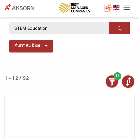
Togg
×
ค้นหาละเอียด :
0
1 - 12 / 92