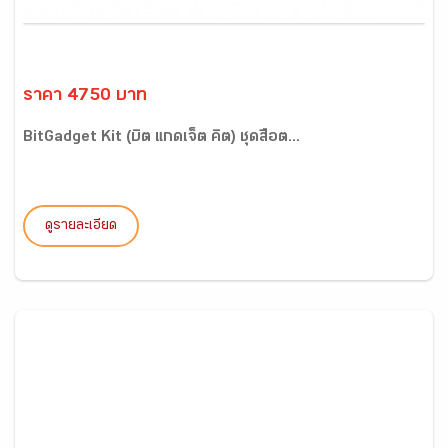
ราคา 4750 บาท
BitGadget Kit (บิต แกดเจ็ต คิต) ชุดสื่อต...
ดูรายละเอียด