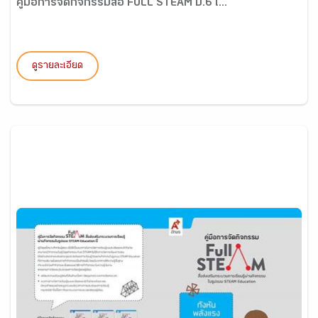
คู่มือการจัดกิจกรรมสื่อ FULL STEAM ป.6 เ...
ดูรายละเอียด