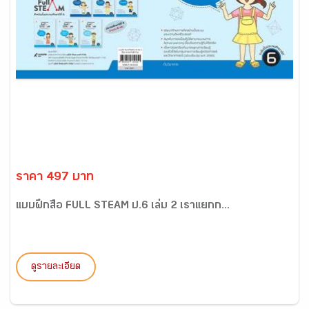
ราคา 497 บาท
แบบฝึกสื่อ FULL STEAM ป.6 เล่ม 2 เราแยกก...
ดูรายละเอียด