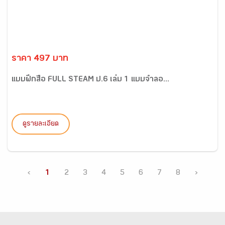
ราคา 497 บาท
แบบฝึกสื่อ FULL STEAM ป.6 เล่ม 1 แบบจำลอ...
ดูรายละเอียด
‹
1
2
3
4
5
6
7
8
›