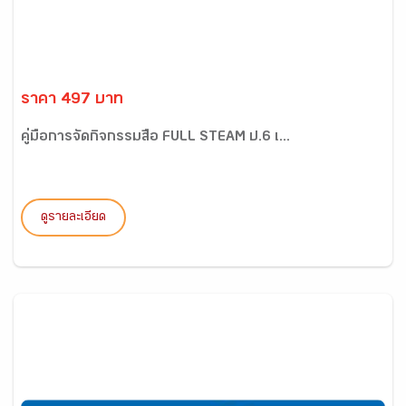
ราคา 497 บาท
คู่มือการจัดกิจกรรมสื่อ FULL STEAM ป.6 เ...
ดูรายละเอียด