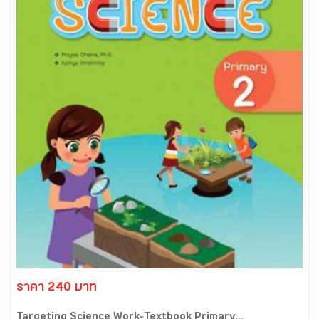
ราคา 240 บาท
Targeting Science Work-Textbook Primary...