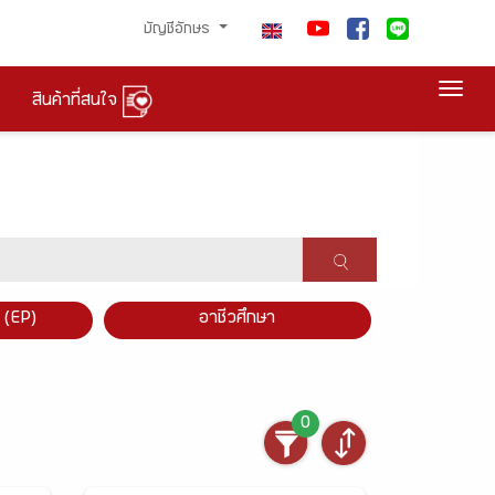
บัญชีอักษร
Togg
สินค้าที่สนใจ
×
 (EP)
อาชีวศึกษา
0