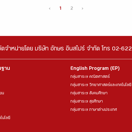
‹
1
2
›
จัดจำหน่ายโดย บริษัท อักษร อินสไปร์ จำกัด โทร 02-6
้นฐาน
English Program (EP)
กลุ่มสาระฯ คณิตศาสตร์
กลุ่มสาระฯ วิทยาศาสตร์และเทคโนโลยี
ียน
กลุ่มสาระฯ สังคมศึกษา
กลุ่มสาระฯ สุขศึกษา
กลุ่มสาระฯ ภาษาต่างประเทศ
โนโลยี