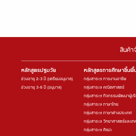
สินค้า
หลักสูตรปฐมวัย
หลักสูตรการศึกษาขึ้นพื
ช่วงอายุ 2-3 ปี (เตรียมอนุบาล)
กลุ่มสาระฯ การงานอาชีพ
ช่วงอายุ 3-6 ปี (อนุบาล)
กลุ่มสาระฯ คณิตศาสตร์
กลุ่มสาระฯ กิจกรรมพัฒนาผู้เร
กลุ่มสาระฯ ภาษาไทย
กลุ่มสาระฯ ภาษาต่างประเทศ
กลุ่มสาระฯ วิทยาศาสตร์และเทค
กลุ่มสาระฯ ศิลปะ