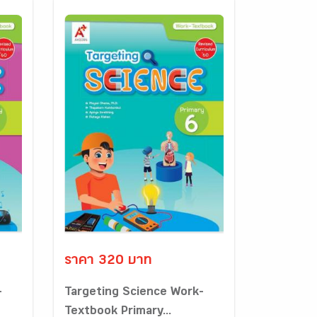
ราคา 320 บาท
-
Targeting Science Work-
Textbook Primary...