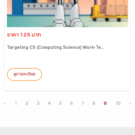
ราคา 125 บาท
Targeting CS (Computing Science) Work-Te...
ดูรายละเอียด
‹
1
2
3
4
5
6
7
8
9
10
›