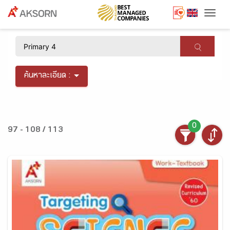
Togg
×
ค้นหาละเอียด :
0
97 - 108 / 113