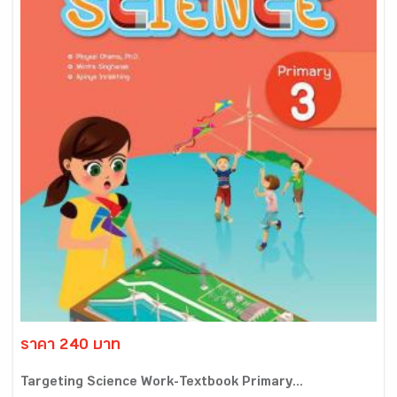
ราคา 240 บาท
Targeting Science Work-Textbook Primary...