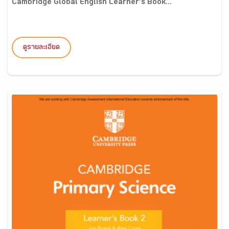
Cambridge Global English Learner’s Book...
ดูรายละเอียด