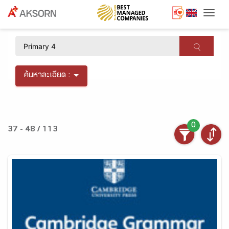
Togg
×
ค้นหาละเอียด :
0
37 - 48 / 113