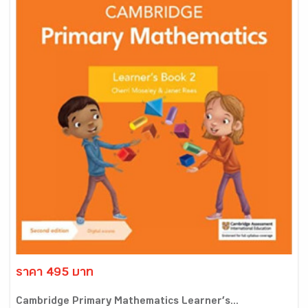
ราคา 495 บาท
Cambridge Primary Mathematics Learner’s...