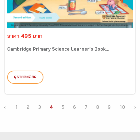
ราคา 495 บาท
Cambridge Primary Science Learner’s Book...
ดูรายละเอียด
‹
1
2
3
4
5
6
7
8
9
10
›