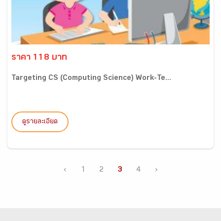
ราคา 118 บาท
Targeting CS (Computing Science) Work-Te...
ดูรายละเอียด
‹
1
2
3
4
›