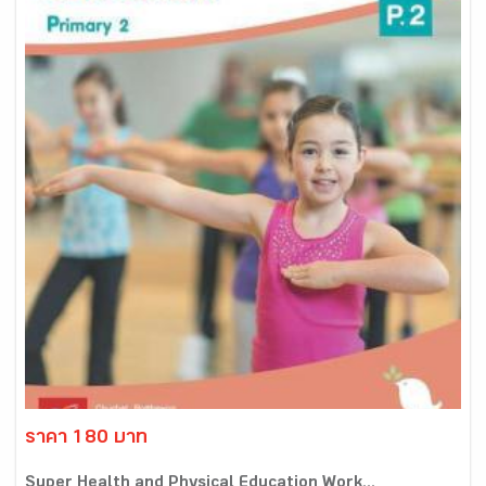
ราคา 180 บาท
Super Health and Physical Education Work...