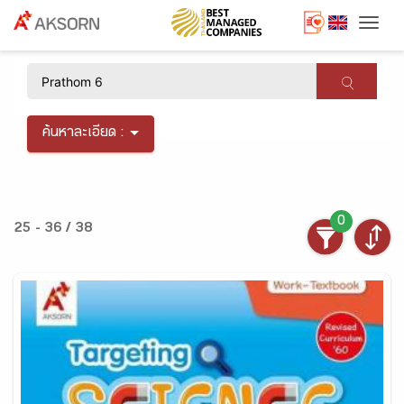
Togg
×
ค้นหาละเอียด :
0
25 - 36 / 38