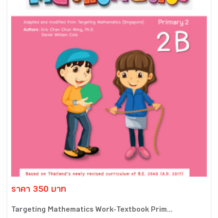
ราคา 350 บาท
Targeting Mathematics Work-Textbook Prim...