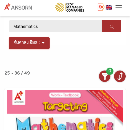
Togg
×
ค้นหาละเอียด :
0
25 - 36 / 49