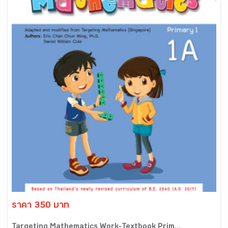
ราคา 350 บาท
Targeting Mathematics Work-Textbook Prim...