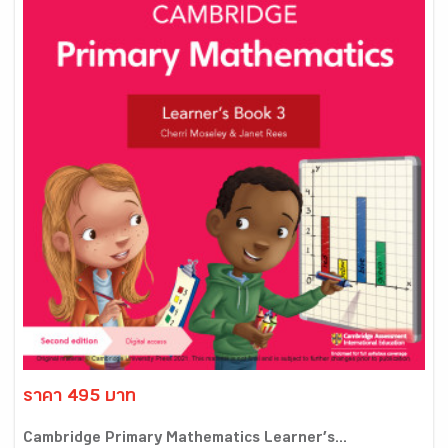
ราคา 495 บาท
Cambridge Primary Mathematics Learner’s...