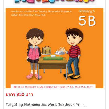
ราคา 350 บาท
Targeting Mathematics Work-Textbook Prim...