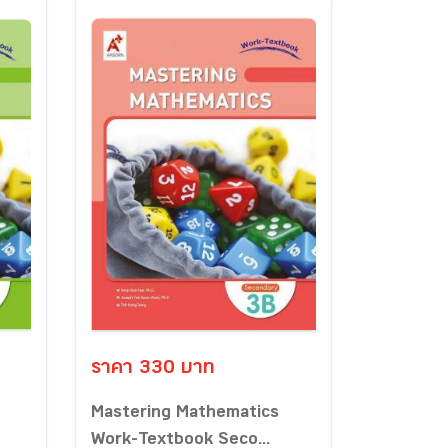
ราคา 330 บาท
Mastering Mathematics
Work-Textbook Seco...