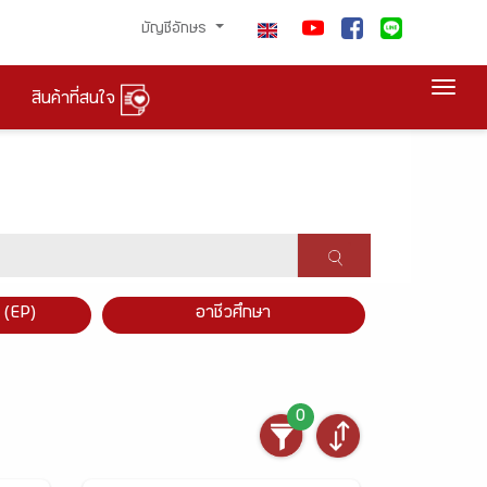
บัญชีอักษร
Togg
สินค้าที่สนใจ
×
 (EP)
อาชีวศึกษา
0