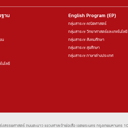
้นฐาน
English Program (EP)
กลุ่มสาระฯ คณิตศาสตร์
กลุ่มสาระฯ วิทยาศาสตร์และเทคโนโลยี
ียน
กลุ่มสาระฯ สังคมศึกษา
กลุ่มสาระฯ สุขศึกษา
กลุ่มสาระฯ ภาษาต่างประเทศ
โนโลยี
ร่งสรรพศาสตร์
ถนนตะนาว
แขวงศาลเจ้าพ่อเสือ เขตพระนคร
กรุงเทพมหานคร 1