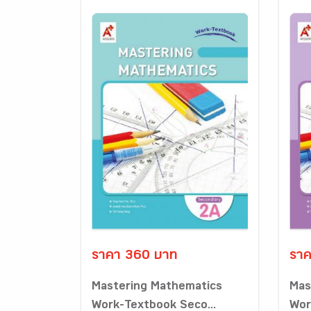
ราคา 360 บาท
ราค
Mastering Mathematics
Mas
Work-Textbook Seco...
Wor