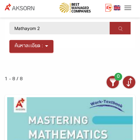
Togg
×
ค้นหาละเอียด :
0
1 - 8 / 8