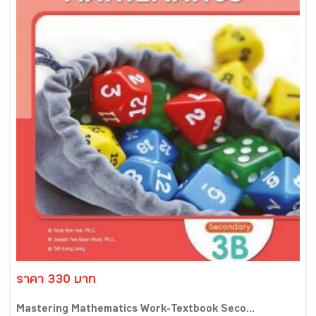
ราคา 330 บาท
Mastering Mathematics Work-Textbook Seco...