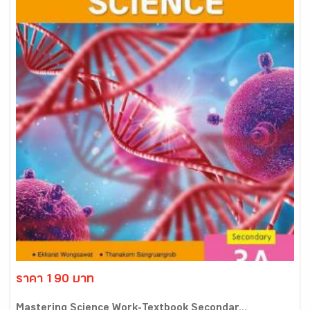
ราคา 190 บาท
Mastering Science Work-Textbook Secondar...