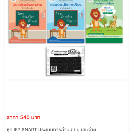
ราคา 540 บาท
ชุด IEP SMART ประเมินการอ่านเขียน ประจำต...