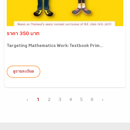
ราคา 350 บาท
Targeting Mathematics Work-Textbook Prim...
ดูรายละเอียด
‹
1
2
3
4
5
6
›