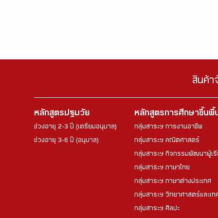
สินค้า
หลักสูตรปฐมวัย
หลักสูตรการศึกษาขึ้นพื
ช่วงอายุ 2-3 ปี (เตรียมอนุบาล)
กลุ่มสาระฯ การงานอาชีพ
ช่วงอายุ 3-6 ปี (อนุบาล)
กลุ่มสาระฯ คณิตศาสตร์
กลุ่มสาระฯ กิจกรรมพัฒนาผู้เร
กลุ่มสาระฯ ภาษาไทย
กลุ่มสาระฯ ภาษาต่างประเทศ
กลุ่มสาระฯ วิทยาศาสตร์และเทค
กลุ่มสาระฯ ศิลปะ