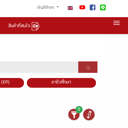
บัญชีอักษร
Togg
สินค้าที่สนใจ
×
 (EP)
อาชีวศึกษา
0