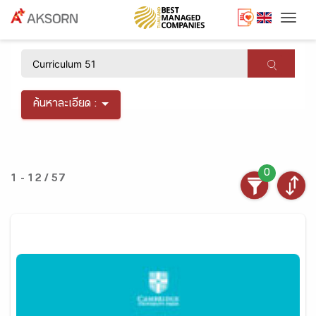
Togg
×
ค้นหาละเอียด :
0
1 - 12 / 57