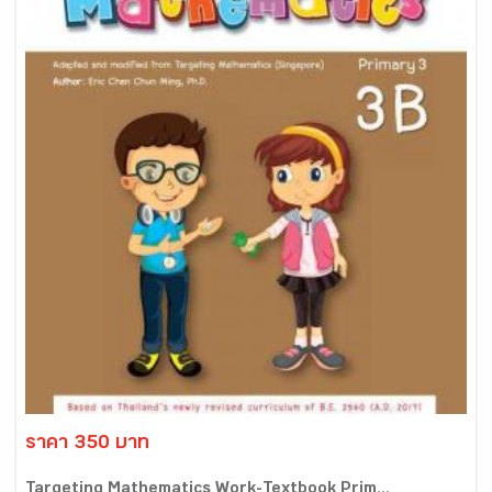
ราคา 350 บาท
Targeting Mathematics Work-Textbook Prim...