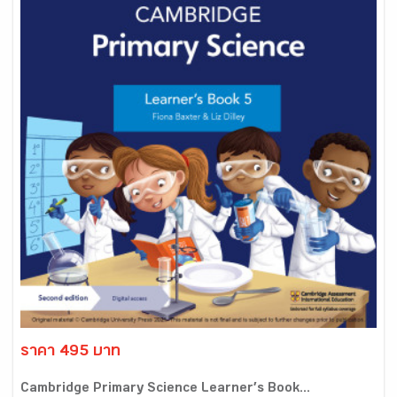
ราคา 495 บาท
Cambridge Primary Science Learner’s Book...