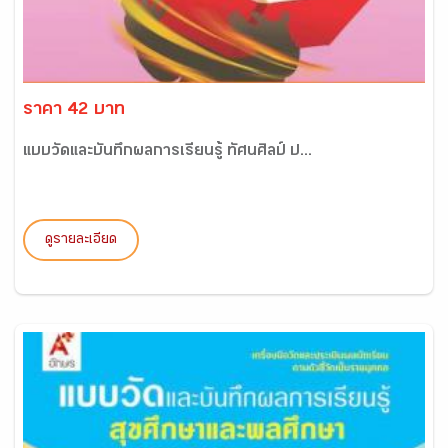
ราคา 42 บาท
แบบวัดและบันทึกผลการเรียนรู้ ทัศนศิลป์ ป...
ดูรายละเอียด