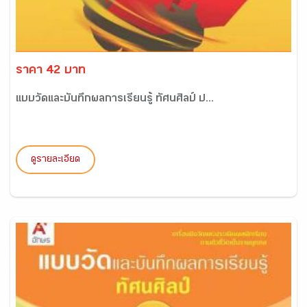
ราคา 42 บาท
แบบวัดและบันทึกผลการเรียนรู้ ทัศนศิลป์ ป...
ดูรายละเอียด