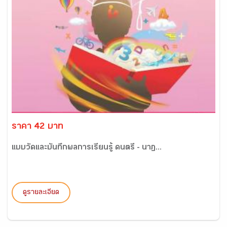
ราคา 42 บาท
แบบวัดและบันทึกผลการเรียนรู้ ดนตรี - นาฏ...
ดูรายละเอียด