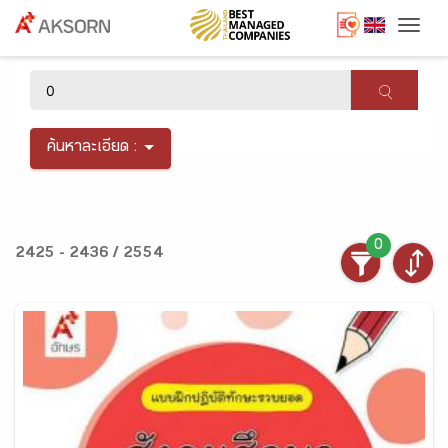
Togg
×
ค้นหาละเอียด :
0
2425 - 2436 / 2554