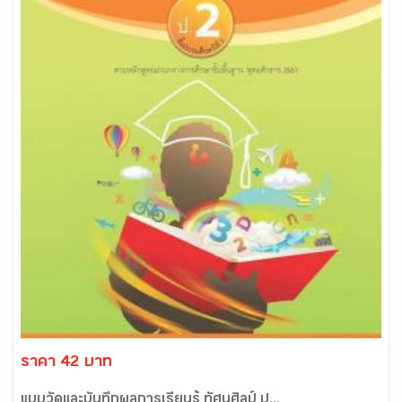
ราคา 42 บาท
แบบวัดและบันทึกผลการเรียนรู้ ทัศนศิลป์ ป...