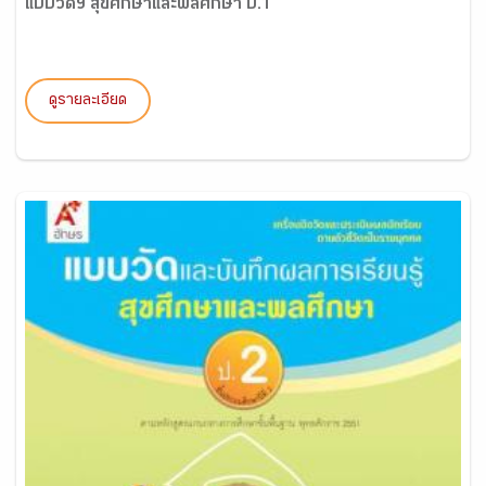
แบบวัดฯ สุขศึกษาและพลศึกษา ป.1
ดูรายละเอียด