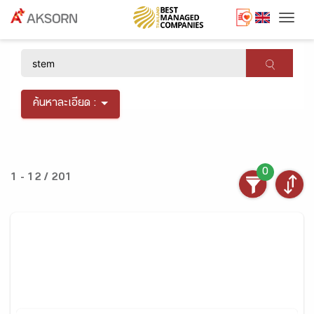
Togg
×
ค้นหาละเอียด :
0
1 - 12 / 201