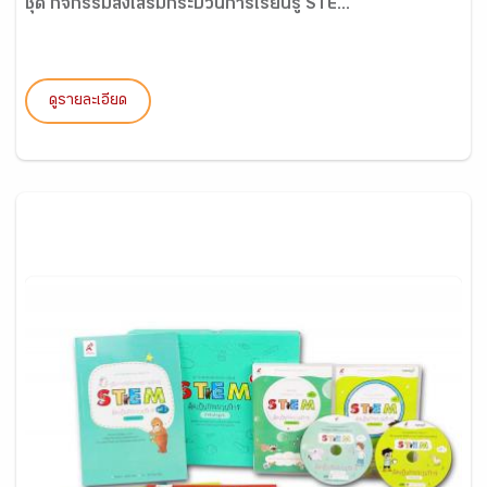
ชุด กิจกรรมส่งเสริมกระบวนการเรียนรู้ STE...
ดูรายละเอียด