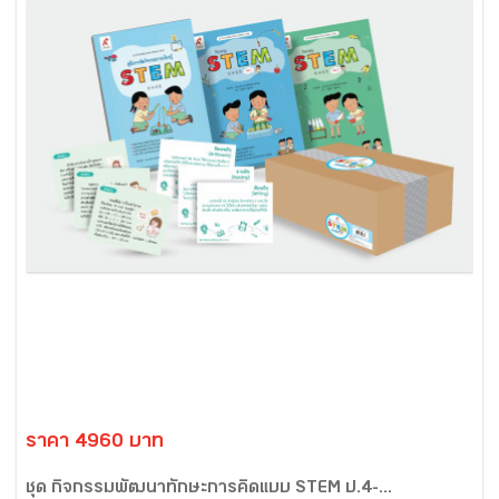
ราคา 4960 บาท
ชุด กิจกรรมพัฒนาทักษะการคิดแบบ STEM ป.4-...