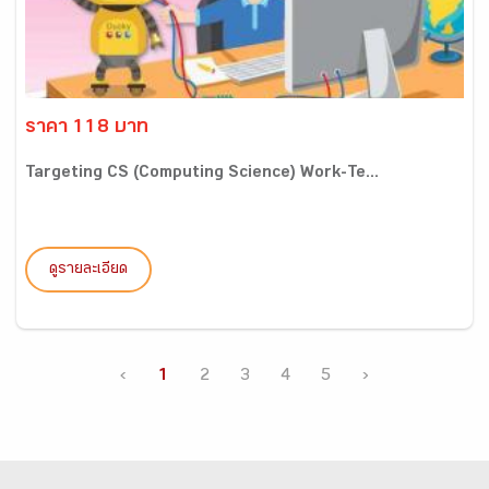
ราคา 118 บาท
Targeting CS (Computing Science) Work-Te...
ดูรายละเอียด
‹
1
2
3
4
5
›