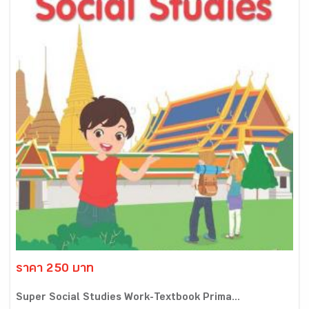
ราคา 250 บาท
Super Social Studies Work-Textbook Prima...