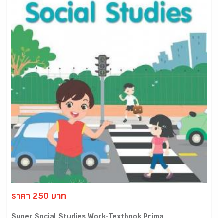
ราคา 250 บาท
Super Social Studies Work-Textbook Prima...