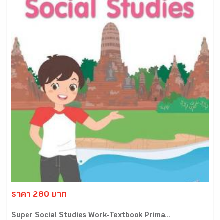
ราคา 280 บาท
Super Social Studies Work-Textbook Prima...