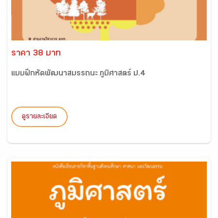
ราคา 38 บาท
แบบฝึกหัดพัฒนาสมรรถนะ ภูมิศาสตร์ ป.4
ดูรายละเอียด