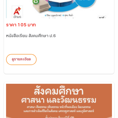
ราคา 105 บาท
หนังสือเรียน สังคมศึกษา ป.6
ดูรายละเอียด