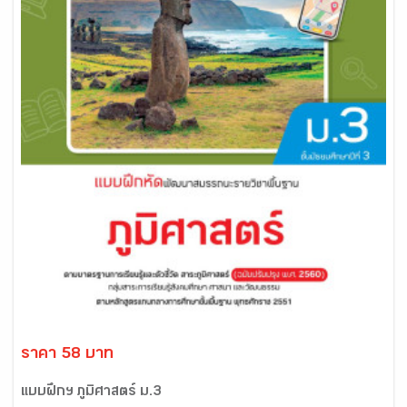
ราคา 58 บาท
แบบฝึกฯ ภูมิศาสตร์ ม.3