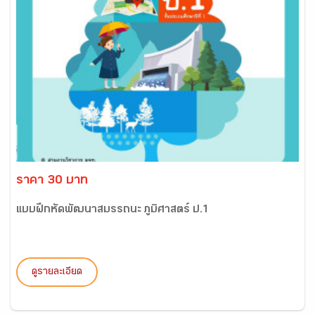
ราคา 30 บาท
แบบฝึกหัดพัฒนาสมรรถนะ ภูมิศาสตร์ ป.1
ดูรายละเอียด