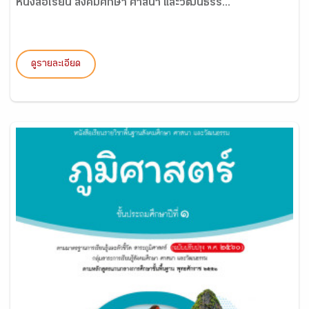
หนังสือเรียน สังคมศึกษา ศาสนา และวัฒนธรร...
ดูรายละเอียด