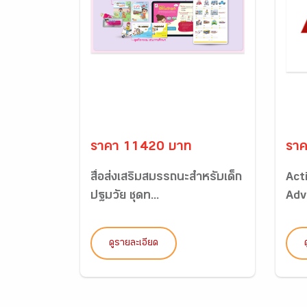
ราคา 11420 บาท
รา
สื่อส่งเสริมสมรรถนะสำหรับเด็ก
Act
ปฐมวัย ชุดท...
Adva
ดูรายละเอียด