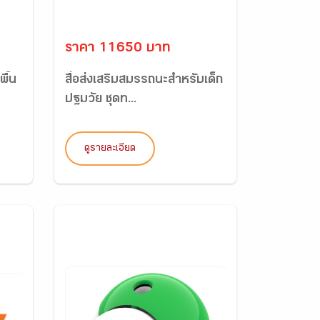
ราคา 11650 บาท
พื้น
สื่อส่งเสริมสมรรถนะสำหรับเด็ก
ปฐมวัย ชุดท...
ดูรายละเอียด