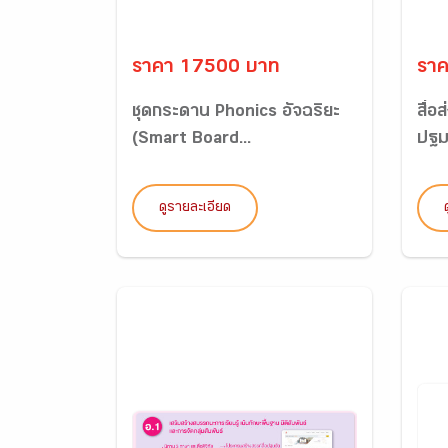
ราคา 17500 บาท
รา
ชุดกระดาน Phonics อัจฉริยะ
สื่อ
(Smart Board...
ปฐมว
ดูรายละเอียด