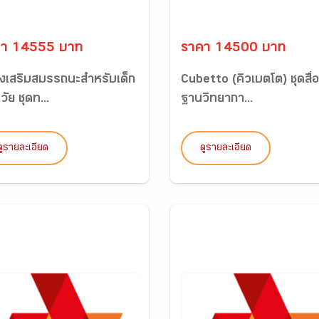
คา 14555 บาท
ราคา 14500 บาท
ส่งเสริมสมรรถนะสำหรับเด็ก
Cubetto (คิวเบตโต) ชุดสื่อ
ัย ชุดท...
ฐานวิทยากา...
ดูรายละเอียด
ดูรายละเอียด