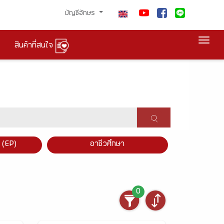
บัญชีอักษร
Togg
สินค้าที่สนใจ
×
 (EP)
อาชีวศึกษา
0