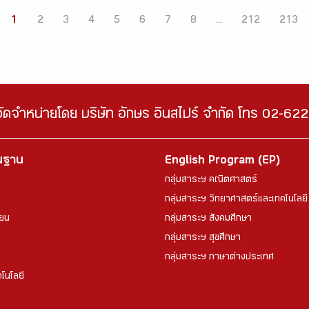
1
2
3
4
5
6
7
8
...
212
213
จัดจำหน่ายโดย บริษัท อักษร อินสไปร์ จำกัด โทร 02-6
้นฐาน
English Program (EP)
กลุ่มสาระฯ คณิตศาสตร์
กลุ่มสาระฯ วิทยาศาสตร์และเทคโนโลยี
ียน
กลุ่มสาระฯ สังคมศึกษา
กลุ่มสาระฯ สุขศึกษา
กลุ่มสาระฯ ภาษาต่างประเทศ
โนโลยี