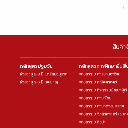
‹
สินค้า
หลักสูตรปฐมวัย
หลักสูตรการศึกษาขึ้นพื
ช่วงอายุ 2-3 ปี (เตรียมอนุบาล)
กลุ่มสาระฯ การงานอาชีพ
ช่วงอายุ 3-6 ปี (อนุบาล)
กลุ่มสาระฯ คณิตศาสตร์
กลุ่มสาระฯ กิจกรรมพัฒนาผู้เร
กลุ่มสาระฯ ภาษาไทย
กลุ่มสาระฯ ภาษาต่างประเทศ
กลุ่มสาระฯ วิทยาศาสตร์และเทค
กลุ่มสาระฯ ศิลปะ