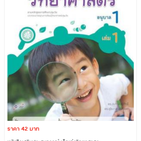
ราคา 42 บาท