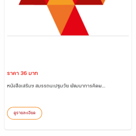
ราคา 36 บาท
หนังสือเสริมฯ สมรรถนะปฐมวัย พัฒนาการคิดผ...
ดูรายละเอียด