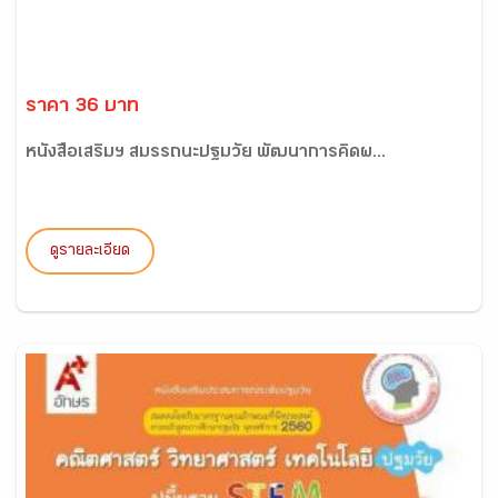
ราคา 36 บาท
หนังสือเสริมฯ สมรรถนะปฐมวัย พัฒนาการคิดผ...
ดูรายละเอียด