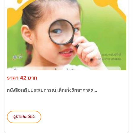
ราคา 42 บาท
หนังสือเสริมประสบการณ์ เด็กเก่งวิทยาศาสต...
ดูรายละเอียด