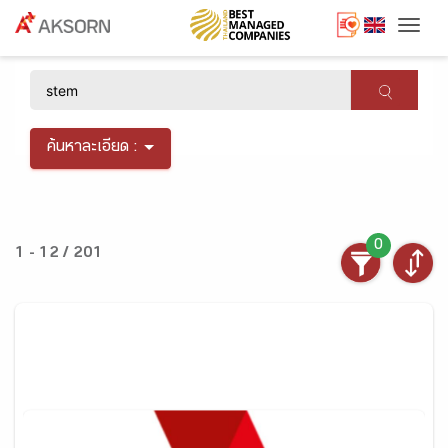
Togg
×
ค้นหาละเอียด :
0
1 - 12 / 201