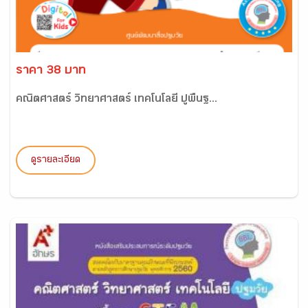
ราคา 38 บาท
คณิตศาสตร์ วิทยาศาสตร์ เทคโนโลยี ปูพื้นฐ...
ดูรายละเอียด