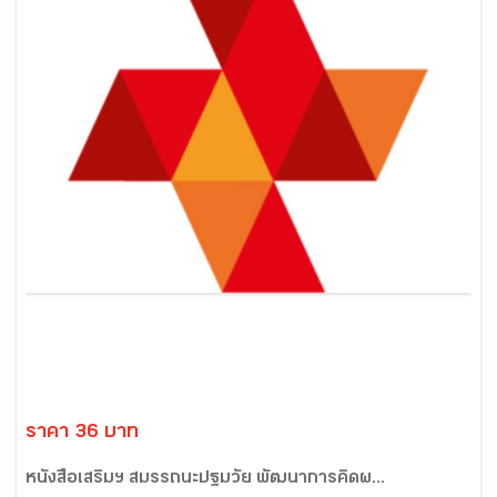
ราคา 36 บาท
หนังสือเสริมฯ สมรรถนะปฐมวัย พัฒนาการคิดผ...