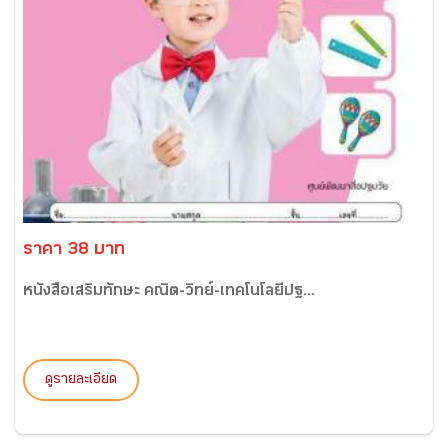
ราคา 38 บาท
หนังสือเสริมทักษะ คณิต-วิทย์-เทคโนโลยีปฐ...
ดูรายละเอียด