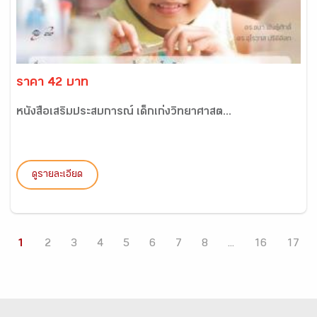
ราคา 42 บาท
หนังสือเสริมประสบการณ์ เด็กเก่งวิทยาศาสต...
ดูรายละเอียด
1
2
3
4
5
6
7
8
...
16
17