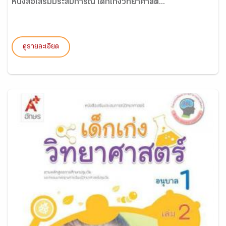
หนังสือเสริมประสบการณ์ เด็กเก่งวิทยาศาสต...
ดูรายละเอียด