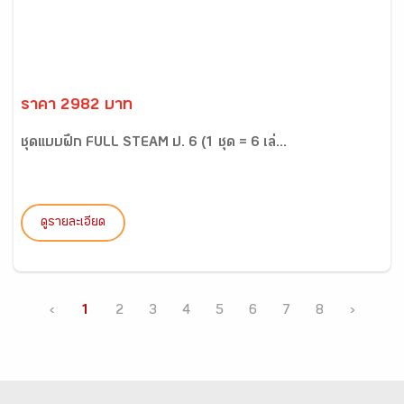
ราคา 2982 บาท
ชุดแบบฝึก FULL STEAM ป. 6 (1 ชุด = 6 เล่...
ดูรายละเอียด
‹
1
2
3
4
5
6
7
8
›