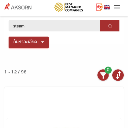
Togg
×
ค้นหาละเอียด :
0
1 - 12 / 96