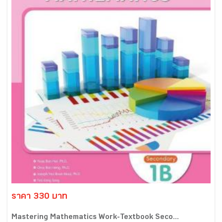
ราคา 330 บาท
Mastering Mathematics Work-Textbook Seco...