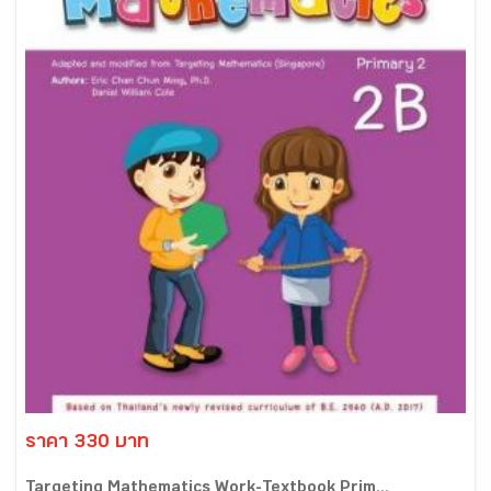
ราคา 330 บาท
Targeting Mathematics Work-Textbook Prim...