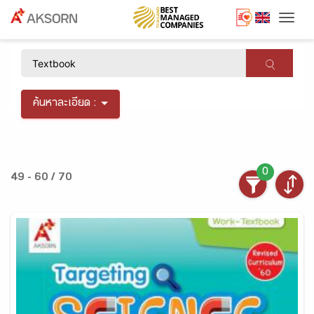
Togg
×
ค้นหาละเอียด :
0
49 - 60 / 70