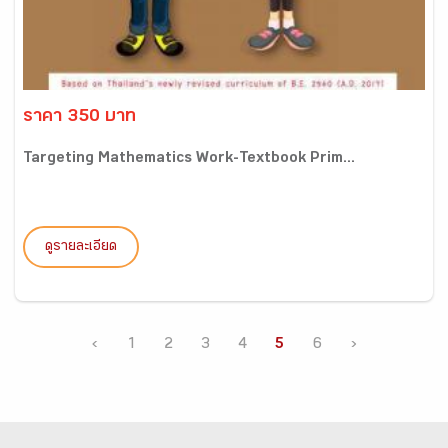
ราคา 350 บาท
Targeting Mathematics Work-Textbook Prim...
ดูรายละเอียด
‹
1
2
3
4
5
6
›