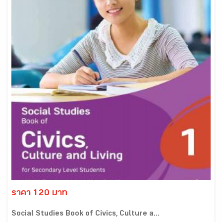
ราคา 120 บาท
Social Studies Book of Civics, Culture a...