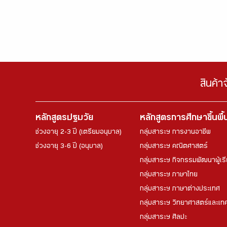
สินค้า
หลักสูตรปฐมวัย
หลักสูตรการศึกษาขึ้นพื
ช่วงอายุ 2-3 ปี (เตรียมอนุบาล)
กลุ่มสาระฯ การงานอาชีพ
ช่วงอายุ 3-6 ปี (อนุบาล)
กลุ่มสาระฯ คณิตศาสตร์
กลุ่มสาระฯ กิจกรรมพัฒนาผู้เร
กลุ่มสาระฯ ภาษาไทย
กลุ่มสาระฯ ภาษาต่างประเทศ
กลุ่มสาระฯ วิทยาศาสตร์และเทค
กลุ่มสาระฯ ศิลปะ