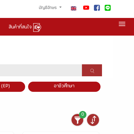
บัญชีอักษร
Togg
สินค้าที่สนใจ
×
 (EP)
อาชีวศึกษา
0