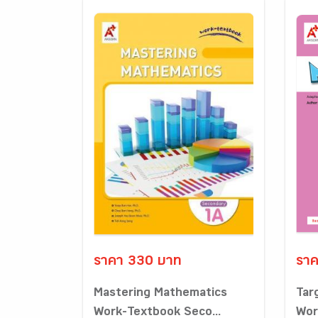
ราคา 330 บาท
ราค
Mastering Mathematics
Tar
Work-Textbook Seco...
Wor