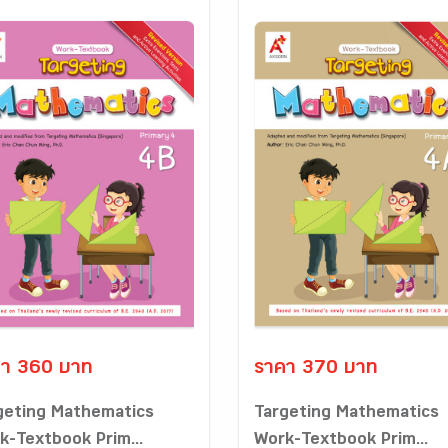
า 360 บาท
ราคา 370 บาท
geting Mathematics
Targeting Mathematics
k-Textbook Prim...
Work-Textbook Prim...