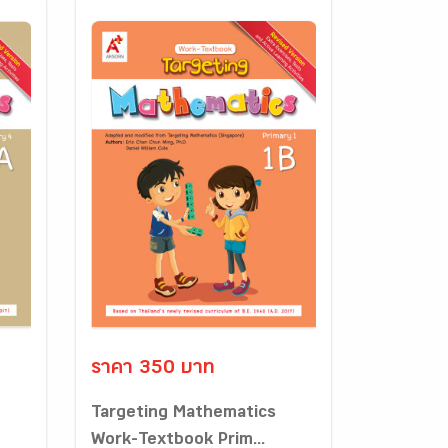
ราคา 350 บาท
Targeting Mathematics
Work-Textbook Prim...