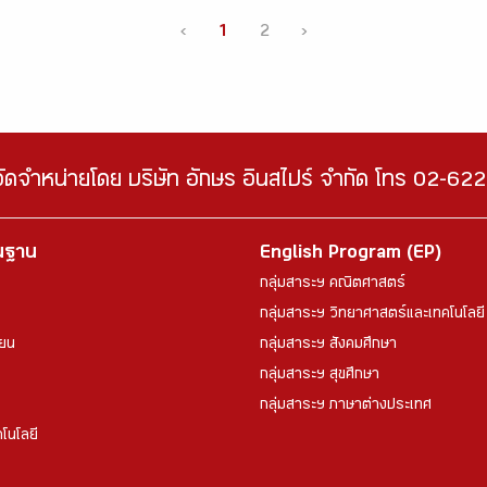
‹
1
2
›
จัดจำหน่ายโดย บริษัท อักษร อินสไปร์ จำกัด โทร 02-6
้นฐาน
English Program (EP)
กลุ่มสาระฯ คณิตศาสตร์
กลุ่มสาระฯ วิทยาศาสตร์และเทคโนโลยี
ียน
กลุ่มสาระฯ สังคมศึกษา
กลุ่มสาระฯ สุขศึกษา
กลุ่มสาระฯ ภาษาต่างประเทศ
โนโลยี