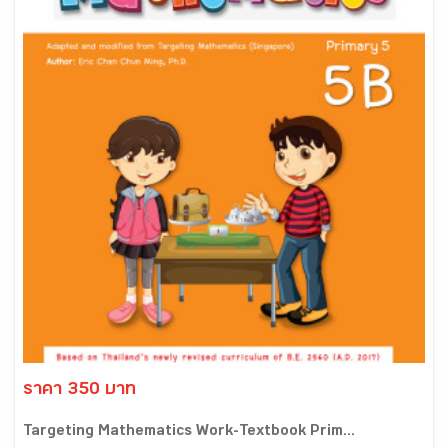
ราคา 350 บาท
Targeting Mathematics Work-Textbook Prim...