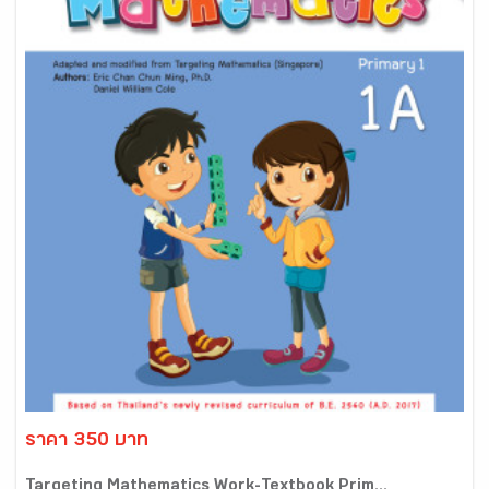
ราคา 350 บาท
Targeting Mathematics Work-Textbook Prim...