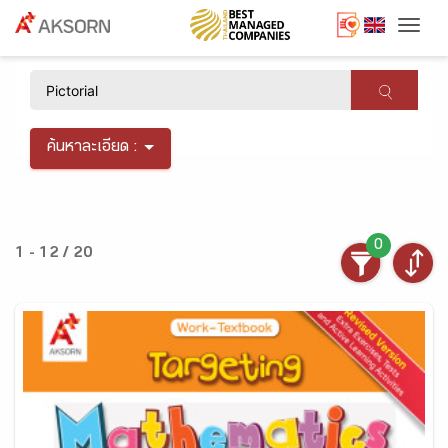
Togg
×
ค้นหาละเอียด :
0
1 - 12 / 20