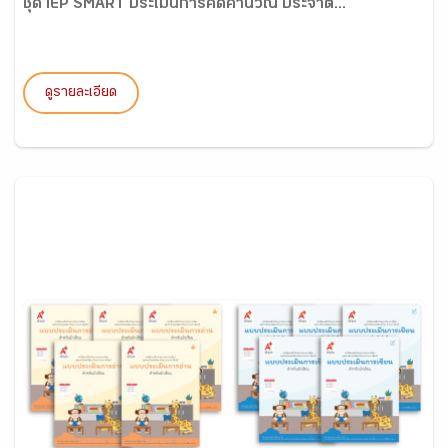
ชุด IEP SMART ประเมินการคิดคำนวณ ประจำตั...
ดูรายละเอียด