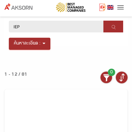
Togg
×
ค้นหาละเอียด :
0
1 - 12 / 81