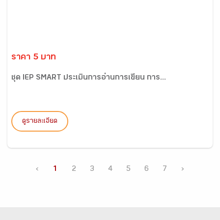
ราคา 5 บาท
ชุด IEP SMART ประเมินการอ่านการเขียน การ...
ดูรายละเอียด
‹
1
2
3
4
5
6
7
›