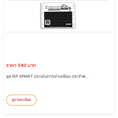
ราคา 540 บาท
ชุด IEP SMART ประเมินการอ่านเขียน ประจำต...
ดูรายละเอียด