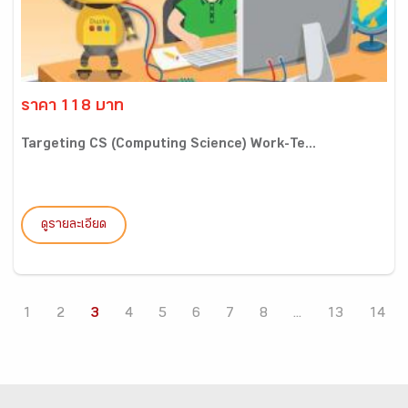
ราคา 118 บาท
Targeting CS (Computing Science) Work-Te...
ดูรายละเอียด
1
2
3
4
5
6
7
8
...
13
14