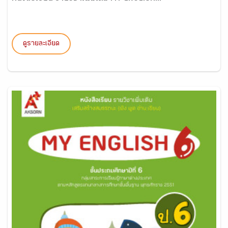
ดูรายละเอียด