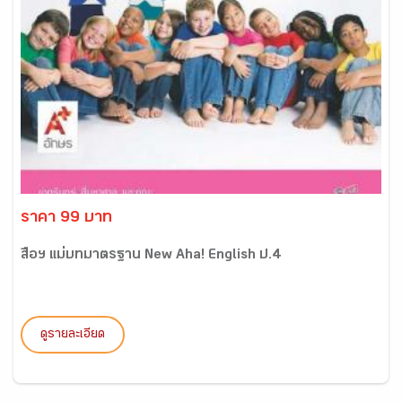
ราคา 99 บาท
สื่อฯ แม่บทมาตรฐาน New Aha! English ป.4
ดูรายละเอียด