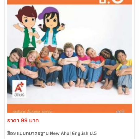
ราคา 99 บาท
สื่อฯ แม่บทมาตรฐาน New Aha! English ป.5