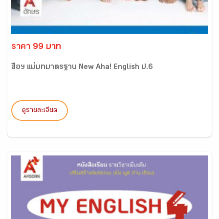
ราคา 99 บาท
สื่อฯ แม่บทมาตรฐาน New Aha! English ป.6
ดูรายละเอียด