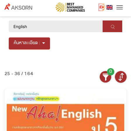
Togg
×
ค้นหาละเอียด :
0
25 - 36 / 164