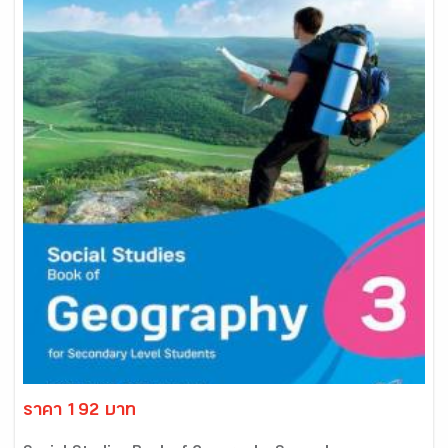
ราคา 192 บาท