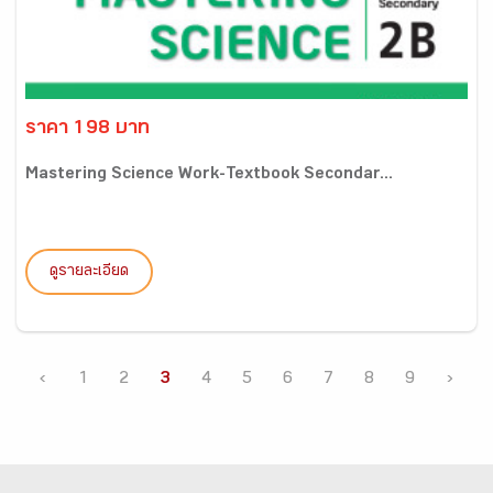
ราคา 198 บาท
Mastering Science Work-Textbook Secondar...
ดูรายละเอียด
‹
1
2
3
4
5
6
7
8
9
›