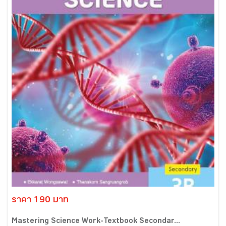
ราคา 190 บาท
Mastering Science Work-Textbook Secondar...