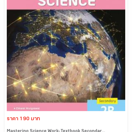
ราคา 190 บาท
Mastering Science Work-Textbook Secondar...