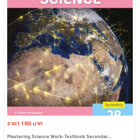
ราคา 190 บาท
Mastering Science Work-Textbook Secondar...