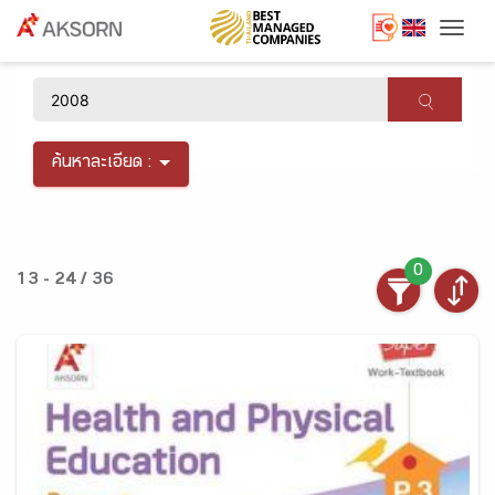
Togg
×
ค้นหาละเอียด :
0
13 - 24 / 36