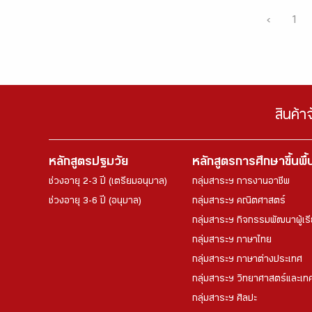
‹
1
สินค้า
หลักสูตรปฐมวัย
หลักสูตรการศึกษาขึ้นพื
ช่วงอายุ 2-3 ปี (เตรียมอนุบาล)
กลุ่มสาระฯ การงานอาชีพ
ช่วงอายุ 3-6 ปี (อนุบาล)
กลุ่มสาระฯ คณิตศาสตร์
กลุ่มสาระฯ กิจกรรมพัฒนาผู้เร
กลุ่มสาระฯ ภาษาไทย
กลุ่มสาระฯ ภาษาต่างประเทศ
กลุ่มสาระฯ วิทยาศาสตร์และเทค
กลุ่มสาระฯ ศิลปะ