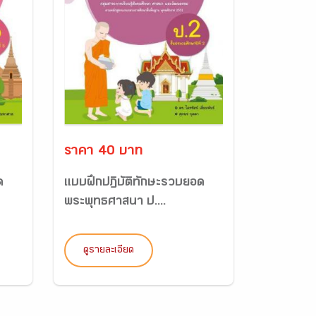
ราคา 40 บาท
ด
แบบฝึกปฏิบัติทักษะรวบยอด
พระพุทธศาสนา ป....
ดูรายละเอียด