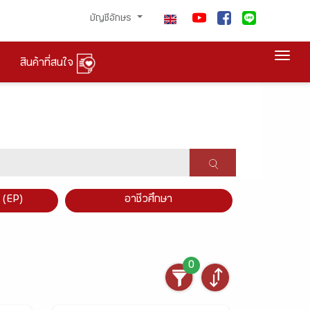
บัญชีอักษร
Togg
สินค้าที่สนใจ
×
 (EP)
อาชีวศึกษา
0