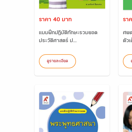
ราคา 40 บาท
ราค
แบบฝึกปฏิบัติทักษะรวบยอด
ศพด
ประวัติศาสตร์ ป...
ตัวเ
ดูรายละเอียด