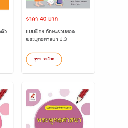
ราคา 40 บาท
ตัว
แบบฝึกฯ ทักษะรวบยอด
พระพุทธศาสนา ป.3
ดูรายละเอียด