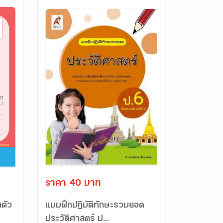
ราคา 40 บาท
ตัว
แบบฝึกปฏิบัติทักษะรวบยอด
ประวัติศาสตร์ ป...