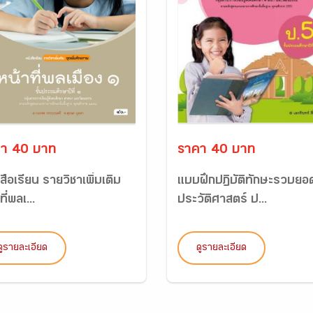
า 40 บาท
ราคา 40 บาท
สือเรียน รายวิชาเพิ่มเติม
แบบฝึกปฏิบัติทักษะรวบยอ
ที่พลเ...
ประวัติศาสตร์ ป...
ดูรายละเอียด
ดูรายละเอียด