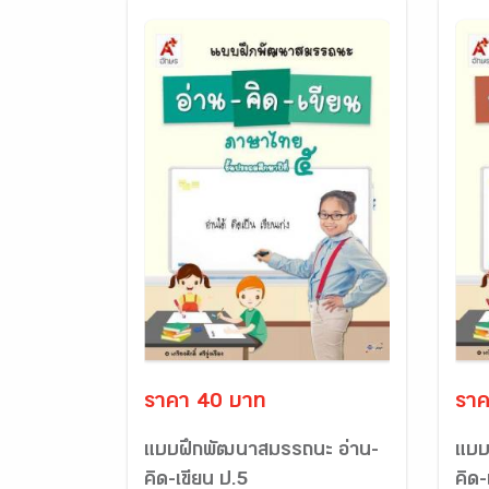
ราคา 40 บาท
ราค
แบบฝึกพัฒนาสมรรถนะ อ่าน-
แบบ
คิด-เขียน ป.5
คิด-