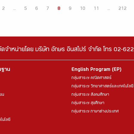
2
...
5
6
7
8
9
10
11
...
212
จัดจำหน่ายโดย บริษัท อักษร อินสไปร์ จำกัด โทร 02-6
้นฐาน
English Program (EP)
กลุ่มสาระฯ คณิตศาสตร์
กลุ่มสาระฯ วิทยาศาสตร์และเทคโนโลยี
ียน
กลุ่มสาระฯ สังคมศึกษา
กลุ่มสาระฯ สุขศึกษา
กลุ่มสาระฯ ภาษาต่างประเทศ
โนโลยี