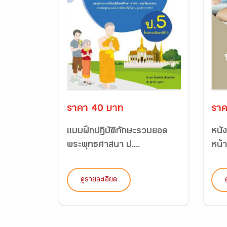
ราคา 40 บาท
ราค
แบบฝึกปฏิบัติทักษะรวบยอด
หนัง
พระพุทธศาสนา ป....
หน้า
ดูรายละเอียด