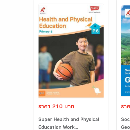
ราคา 210 บาท
ราค
Super Health and Physical
Soc
Education Work...
Geo