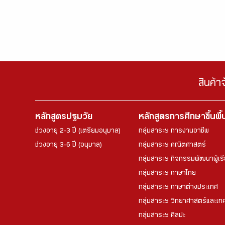
สินค้า
หลักสูตรปฐมวัย
หลักสูตรการศึกษาขึ้นพื
ช่วงอายุ 2-3 ปี (เตรียมอนุบาล)
กลุ่มสาระฯ การงานอาชีพ
ช่วงอายุ 3-6 ปี (อนุบาล)
กลุ่มสาระฯ คณิตศาสตร์
กลุ่มสาระฯ กิจกรรมพัฒนาผู้เร
กลุ่มสาระฯ ภาษาไทย
กลุ่มสาระฯ ภาษาต่างประเทศ
กลุ่มสาระฯ วิทยาศาสตร์และเทค
กลุ่มสาระฯ ศิลปะ