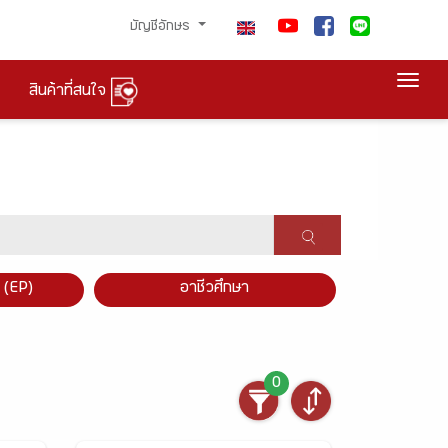
บัญชีอักษร
Togg
สินค้าที่สนใจ
×
 (EP)
อาชีวศึกษา
0